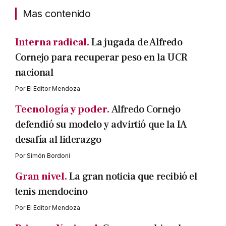
Mas contenido
Interna radical.
La jugada de Alfredo
Cornejo para recuperar peso en la UCR
nacional
Por
El Editor Mendoza
Tecnología y poder.
Alfredo Cornejo
defendió su modelo y advirtió que la IA
desafía al liderazgo
Por
Simón Bordoni
Gran nivel.
La gran noticia que recibió el
tenis mendocino
Por
El Editor Mendoza