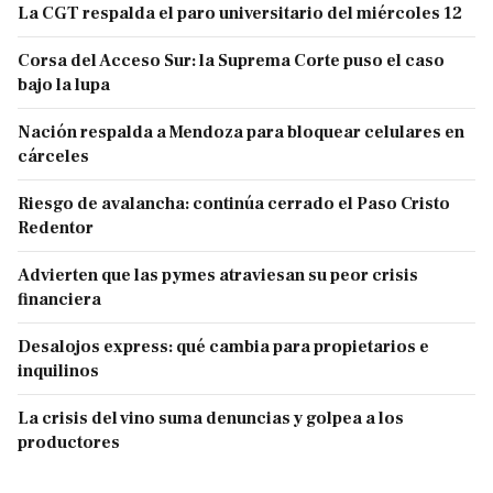
La CGT respalda el paro universitario del miércoles 12
Corsa del Acceso Sur: la Suprema Corte puso el caso
bajo la lupa
Nación respalda a Mendoza para bloquear celulares en
cárceles
Riesgo de avalancha: continúa cerrado el Paso Cristo
Redentor
Advierten que las pymes atraviesan su peor crisis
financiera
Desalojos express: qué cambia para propietarios e
inquilinos
La crisis del vino suma denuncias y golpea a los
productores