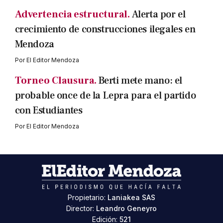
Advertencia estructural.
Alerta por el
crecimiento de construcciones ilegales en
Mendoza
Por
El Editor Mendoza
Torneo Clausura.
Berti mete mano: el
probable once de la Lepra para el partido
con Estudiantes
Por
El Editor Mendoza
Propietario:
Laniakea SAS
Director:
Leandro Geneyro
Edición:
521