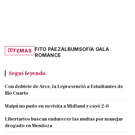
FITO PÁEZ
ÁLBUM
SOFÍA GALA
TEMAS
ROMANCE
Seguí leyendo
Con doblete de Arce, la Lepra venció a Estudiantes de
Río Cuarto
Maipú no pudo en su visita a Midland y cayó 2-0
Libertarios buscan endurecer las multas por manejar
drogado en Mendoza