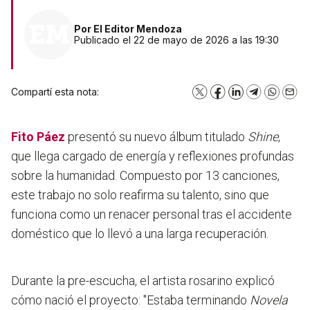
Por
El Editor Mendoza
Publicado el 22 de mayo de 2026 a las 19:30
Compartí esta nota:
X
Facebook
LinkedIn
Telegram
WhatsA
Emai
Fito Páez
presentó su nuevo álbum titulado
Shine
,
que llega cargado de energía y reflexiones profundas
sobre la humanidad. Compuesto por 13 canciones,
este trabajo no solo reafirma su talento, sino que
funciona como un renacer personal tras el accidente
doméstico que lo llevó a una larga recuperación.
Durante la pre-escucha, el artista rosarino explicó
cómo nació el proyecto:
"Estaba terminando
Novela