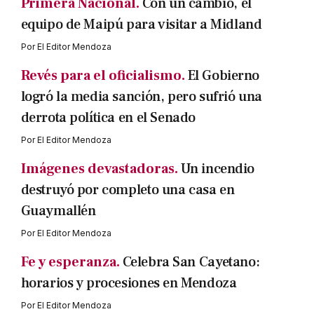
Primera Nacional.
Con un cambio, el
equipo de Maipú para visitar a Midland
Por
El Editor Mendoza
Revés para el oficialismo.
El Gobierno
logró la media sanción, pero sufrió una
derrota política en el Senado
Por
El Editor Mendoza
Imágenes devastadoras.
Un incendio
destruyó por completo una casa en
Guaymallén
Por
El Editor Mendoza
Fe y esperanza.
Celebra San Cayetano:
horarios y procesiones en Mendoza
Por
El Editor Mendoza