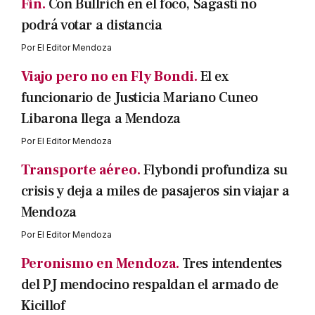
Fin.
Con Bullrich en el foco, Sagasti no
podrá votar a distancia
Por
El Editor Mendoza
Viajo pero no en Fly Bondi.
El ex
funcionario de Justicia Mariano Cuneo
Libarona llega a Mendoza
Por
El Editor Mendoza
Transporte aéreo.
Flybondi profundiza su
crisis y deja a miles de pasajeros sin viajar a
Mendoza
Por
El Editor Mendoza
Peronismo en Mendoza.
Tres intendentes
del PJ mendocino respaldan el armado de
Kicillof