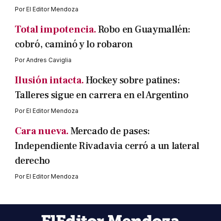
Por
El Editor Mendoza
Total impotencia.
Robo en Guaymallén:
cobró, caminó y lo robaron
Por
Andres Caviglia
Ilusión intacta.
Hockey sobre patines:
Talleres sigue en carrera en el Argentino
Por
El Editor Mendoza
Cara nueva.
Mercado de pases:
Independiente Rivadavia cerró a un lateral
derecho
Por
El Editor Mendoza