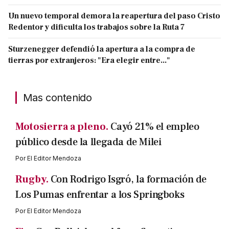
Un nuevo temporal demora la reapertura del paso Cristo
Redentor y dificulta los trabajos sobre la Ruta 7
Sturzenegger defendió la apertura a la compra de
tierras por extranjeros: "Era elegir entre..."
Mas contenido
Motosierra a pleno.
Cayó 21% el empleo
público desde la llegada de Milei
Por
El Editor Mendoza
Rugby.
Con Rodrigo Isgró, la formación de
Los Pumas enfrentar a los Springboks
Por
El Editor Mendoza