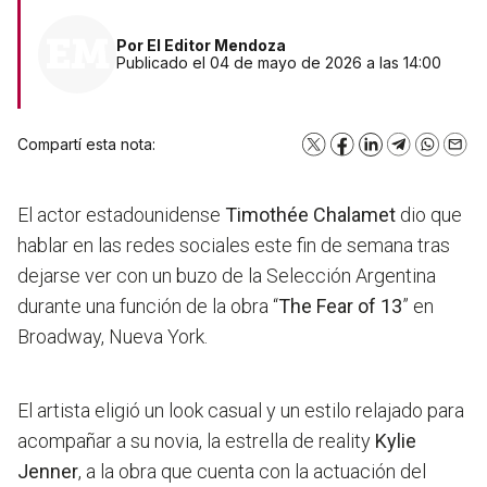
Por
El Editor Mendoza
Publicado el 04 de mayo de 2026 a las 14:00
Compartí esta nota:
X
Facebook
LinkedIn
Telegram
WhatsA
Emai
El actor estadounidense
Timothée Chalamet
dio que
hablar en las redes sociales este fin de semana tras
dejarse ver con un buzo de la Selección Argentina
durante una función de la obra “
The Fear of 13
” en
Broadway, Nueva York.
El artista eligió un look casual y un estilo relajado para
acompañar a su novia, la estrella de reality
Kylie
Jenner
, a la obra que cuenta con la actuación del