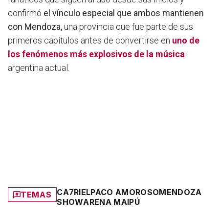
confirmó
el vínculo especial que ambos mantienen
con Mendoza,
una provincia que fue parte de sus
primeros capítulos antes de convertirse en
uno de
los fenómenos más explosivos de la música
argentina actual.
CA7RIEL
PACO AMOROSO
MENDOZA
TEMAS
SHOW
ARENA MAIPÚ