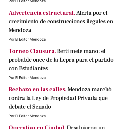
Por
El Editor Mendoza
Advertencia estructural.
Alerta por el
crecimiento de construcciones ilegales en
Mendoza
Por
El Editor Mendoza
Torneo Clausura.
Berti mete mano: el
probable once de la Lepra para el partido
con Estudiantes
Por
El Editor Mendoza
Rechazo en las calles.
Mendoza marchó
contra la Ley de Propiedad Privada que
debate el Senado
Por
El Editor Mendoza
Operativo en Ciudad.
Desalojaron un