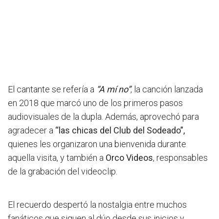
El cantante se refería a
“A mí no”
, la canción lanzada
en 2018 que marcó uno de los primeros pasos
audiovisuales de la dupla. Además, aprovechó para
agradecer a
“las chicas del Club del Sodeado”,
quienes les organizaron una bienvenida durante
aquella visita, y también a
Orco Videos
, responsables
de la grabación del videoclip.
El recuerdo despertó la nostalgia entre muchos
fanáticos que siguen al dúo desde sus inicios y