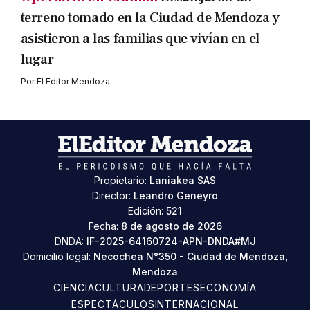
terreno tomado en la Ciudad de Mendoza y
asistieron a las familias que vivían en el
lugar
Por
El Editor Mendoza
Propietario:
Laniakea SAS
Director:
Leandro Geneyro
Edición:
521
Fecha:
8 de agosto de 2026
DNDA:
IF-2025-64160724-APN-DNDA#MJ
Domicilio legal:
Necochea N°350 - Ciudad de Mendoza,
Mendoza
CIENCIA
CULTURA
DEPORTES
ECONOMÍA
ESPECTÁCULOS
INTERNACIONAL