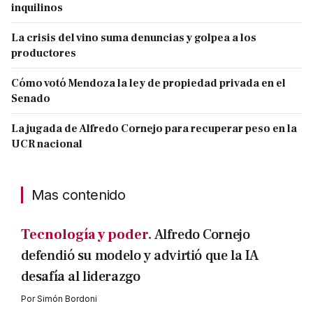
inquilinos
La crisis del vino suma denuncias y golpea a los
productores
Cómo votó Mendoza la ley de propiedad privada en el
Senado
La jugada de Alfredo Cornejo para recuperar peso en la
UCR nacional
Mas contenido
Tecnología y poder.
Alfredo Cornejo
defendió su modelo y advirtió que la IA
desafía al liderazgo
Por
Simón Bordoni