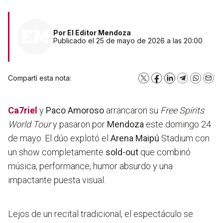
Por
El Editor Mendoza
Publicado el 25 de mayo de 2026 a las 20:00
Compartí esta nota:
X
Facebook
LinkedIn
Telegram
WhatsA
Emai
Ca7riel
y
Paco Amoroso
arrancaron su
Free Spirits
World Tour
y pasaron por
Mendoza
este domingo 24
de mayo. El dúo explotó el
Arena Maipú
Stadium con
un show completamente
sold-out
que combinó
música, performance, humor absurdo y una
impactante puesta visual.
Lejos de un recital tradicional, el espectáculo se