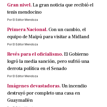
Gran nivel.
La gran noticia que recibió el
tenis mendocino
Por
El Editor Mendoza
Primera Nacional.
Con un cambio, el
equipo de Maipú para visitar a Midland
Por
El Editor Mendoza
Revés para el oficialismo.
El Gobierno
logró la media sanción, pero sufrió una
derrota política en el Senado
Por
El Editor Mendoza
Imágenes devastadoras.
Un incendio
destruyó por completo una casa en
Guaymallén