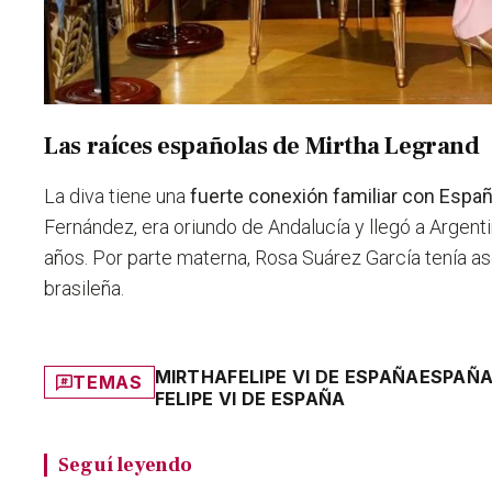
Las raíces españolas de Mirtha Legrand
La diva tiene una
fuerte conexión familiar con Espa
Fernández, era oriundo de Andalucía y llegó a Argent
años. Por parte materna, Rosa Suárez García tenía a
brasileña.
MIRTHA
FELIPE VI DE ESPAÑA
ESPAÑ
TEMAS
FELIPE VI DE ESPAÑA
Seguí leyendo