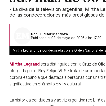
- La diva de la televisión argentina, Mirtha Le
de las condecoraciones más prestigiosas de
Por
El Editor Mendoza
Publicado el 08 de mayo de 2026 a las 17:30
Mirtha Legrand fue condecorada con la Orden Nacional de l
Mirtha Legrand
será distinguida con la
Cruz de Ofici
otorgada por el
Rey Felipe VI
. Se trata de un import
corona española que destaca a personas con una tra
significativo en el ámbito civil y cultural.
La histórica conductora y actriz argentina recibirá e