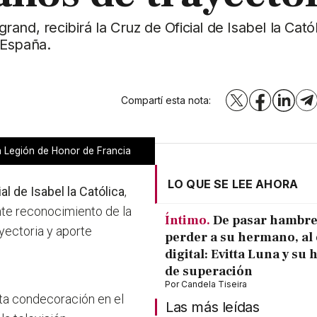
grand, recibirá la Cruz de Oficial de Isabel la Cató
 España.
Compartí esta nota:
X
Facebook
LinkedI
T
a Legión de Honor de Francia
LO QUE SE LEE AHORA
al de Isabel la Católica
,
ante reconocimiento de la
Íntimo.
De pasar hambre
yectoria y aporte
perder a su hermano, al 
digital: Evitta Luna y su 
de superación
Por
Candela Tiseira
sta condecoración en el
Las más leídas