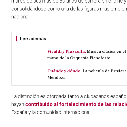
marco de sus
más de 80 años de carrera en el cine y 
consolidándose como una de las figuras más emblem
nacional.
Lee además
Vivaldi y Piazzolla.
Música clásica en e
mano de la Orquesta Pianoforte
Cuándo y dónde.
La película de Estelare
Mendoza
La distinción es otorgada tanto a ciudadanos españ
hayan
contribuido al fortalecimiento de las relac
España y la comunidad internacional.