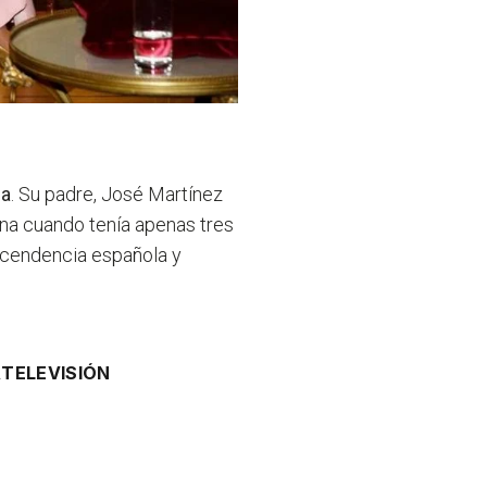
ña
. Su padre, José Martínez
ina cuando tenía apenas tres
scendencia española y
A
TELEVISIÓN