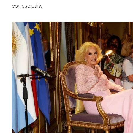
con ese país.