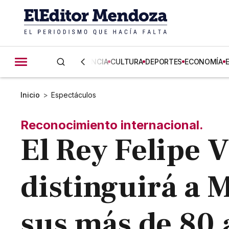
CIENCIA
CULTURA
DEPORTES
ECONOMÍA
Inicio
>
Espectáculos
Reconocimiento internacional.
El Rey Felipe 
distinguirá a 
sus más de 80 