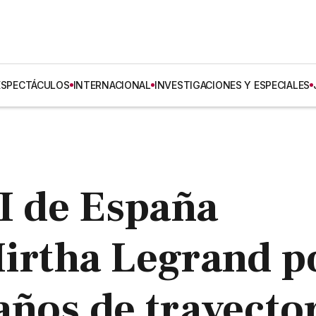
ESPECTÁCULOS
INTERNACIONAL
INVESTIGACIONES Y ESPECIALES
VI de España
Mirtha Legrand p
años de trayecto