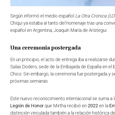
Según informó el medio español
La Otra Crónica (LO
Chiqui ya estaba al tanto del homenaje tras una con
español en Argentina, Joaquín María de Arístegui.
Una ceremonia postergada
En un principio, el acto de entrega iba a realizarse du
Salas Dodero, sede de la Embajada de España en el 
Chico. Sin embargo,
la ceremonia fue postergada y se 
próximas semanas.
Este nuevo reconocimiento internacional se suma a 
Legión de Honor
que Mirtha recibió en
2022
en la
Em
distinción vinculada también a la relación histórica d