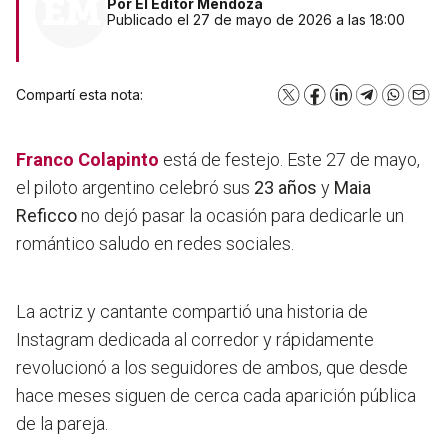
Por
El Editor Mendoza
Publicado el 27 de mayo de 2026 a las 18:00
Compartí esta nota:
X
Facebook
LinkedIn
Telegram
WhatsA
Emai
Franco Colapinto
está de festejo. Este 27 de mayo,
el piloto argentino celebró sus
23 años
y
Maia
Reficco
no dejó pasar la ocasión para dedicarle un
romántico saludo en redes sociales.
La actriz y cantante compartió una historia de
Instagram dedicada al corredor y rápidamente
revolucionó a los seguidores de ambos, que desde
hace meses siguen de cerca cada aparición pública
de la pareja.