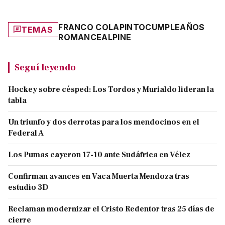
FRANCO COLAPINTO
CUMPLEAÑOS
TEMAS
ROMANCE
ALPINE
Seguí leyendo
Hockey sobre césped: Los Tordos y Murialdo lideran la
tabla
Un triunfo y dos derrotas para los mendocinos en el
Federal A
Los Pumas cayeron 17-10 ante Sudáfrica en Vélez
Confirman avances en Vaca Muerta Mendoza tras
estudio 3D
Reclaman modernizar el Cristo Redentor tras 25 días de
cierre