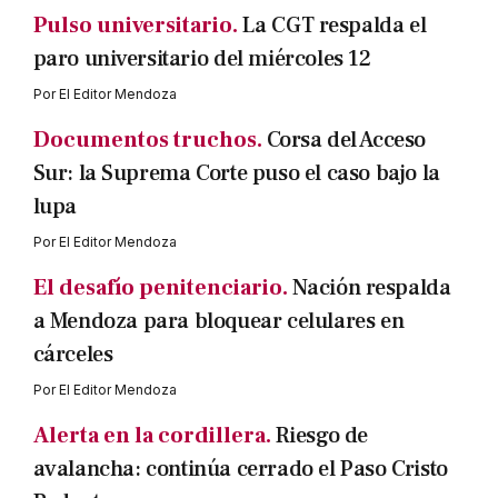
Pulso universitario.
La CGT respalda el
paro universitario del miércoles 12
Por
El Editor Mendoza
Documentos truchos.
Corsa del Acceso
Sur: la Suprema Corte puso el caso bajo la
lupa
Por
El Editor Mendoza
El desafío penitenciario.
Nación respalda
a Mendoza para bloquear celulares en
cárceles
Por
El Editor Mendoza
Alerta en la cordillera.
Riesgo de
avalancha: continúa cerrado el Paso Cristo