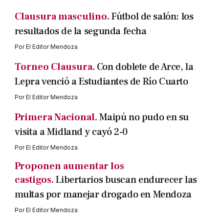
Clausura masculino.
Fútbol de salón: los
resultados de la segunda fecha
Por
El Editor Mendoza
Torneo Clausura.
Con doblete de Arce, la
Lepra venció a Estudiantes de Río Cuarto
Por
El Editor Mendoza
Primera Nacional.
Maipú no pudo en su
visita a Midland y cayó 2-0
Por
El Editor Mendoza
Proponen aumentar los
castigos.
Libertarios buscan endurecer las
multas por manejar drogado en Mendoza
Por
El Editor Mendoza