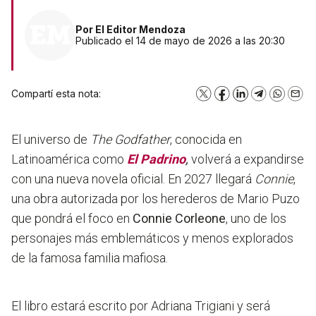
Por
El Editor Mendoza
Publicado el 14 de mayo de 2026 a las 20:30
Compartí esta nota:
X
Facebook
LinkedIn
Telegram
WhatsA
Emai
El universo de
The Godfather
, conocida en
Latinoamérica como
El Padrino
,
volverá a expandirse
con una nueva novela oficial. En 2027 llegará
Connie
,
una obra autorizada por los herederos de Mario Puzo
que pondrá el foco en
Connie Corleone
, uno de los
personajes más emblemáticos y menos explorados
de la famosa familia mafiosa.
El libro estará escrito por Adriana Trigiani y será