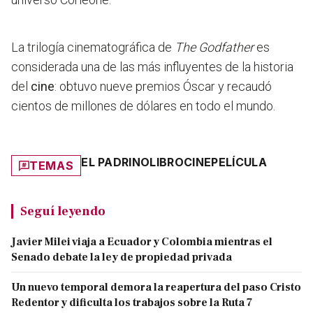
La trilogía cinematográfica de
The Godfather
es
considerada una de las más influyentes de la historia
del
cine
: o
btuvo nueve premios Óscar y recaudó
cientos de millones de dólares en todo el mundo.
EL PADRINO
LIBRO
CINE
PELÍCULA
TEMAS
Seguí leyendo
Javier Milei viaja a Ecuador y Colombia mientras el
Senado debate la ley de propiedad privada
Un nuevo temporal demora la reapertura del paso Cristo
Redentor y dificulta los trabajos sobre la Ruta 7