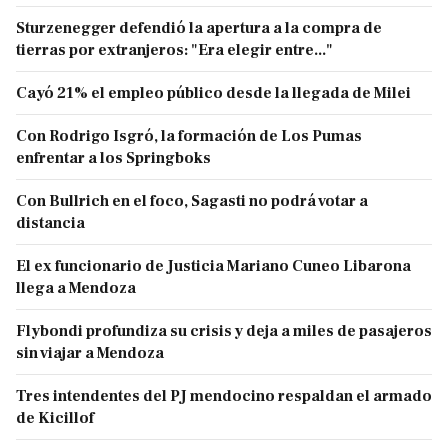
Sturzenegger defendió la apertura a la compra de
tierras por extranjeros: "Era elegir entre..."
Cayó 21% el empleo público desde la llegada de Milei
Con Rodrigo Isgró, la formación de Los Pumas
enfrentar a los Springboks
Con Bullrich en el foco, Sagasti no podrá votar a
distancia
El ex funcionario de Justicia Mariano Cuneo Libarona
llega a Mendoza
Flybondi profundiza su crisis y deja a miles de pasajeros
sin viajar a Mendoza
Tres intendentes del PJ mendocino respaldan el armado
de Kicillof