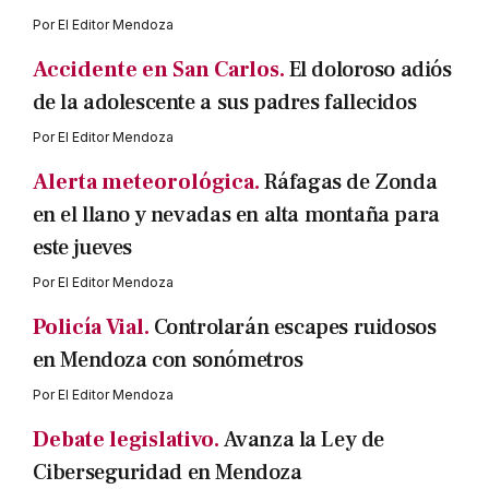
Por
El Editor Mendoza
Accidente en San Carlos.
El doloroso adiós
de la adolescente a sus padres fallecidos
Por
El Editor Mendoza
Alerta meteorológica.
Ráfagas de Zonda
en el llano y nevadas en alta montaña para
este jueves
Por
El Editor Mendoza
Policía Vial.
Controlarán escapes ruidosos
en Mendoza con sonómetros
Por
El Editor Mendoza
Debate legislativo.
Avanza la Ley de
Ciberseguridad en Mendoza