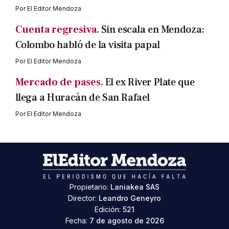
Por
El Editor Mendoza
Cuenta regresiva.
Sin escala en Mendoza:
Colombo habló de la visita papal
Por
El Editor Mendoza
Mercado de pases.
El ex River Plate que
llega a Huracán de San Rafael
Por
El Editor Mendoza
Propietario:
Laniakea SAS
Director:
Leandro Geneyro
Edición:
521
Fecha:
7 de agosto de 2026