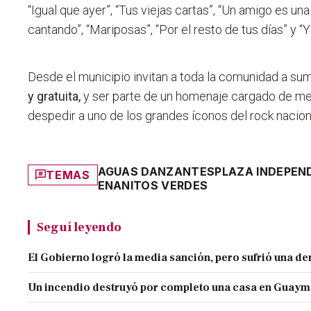
“Igual que ayer”, “Tus viejas cartas”, “Un amigo es una 
cantando”, “Mariposas”, “Por el resto de tus días” y “Y 
Desde el municipio invitan a toda la comunidad a su
y gratuita,
y ser parte de un homenaje cargado de m
despedir a uno de los grandes íconos del rock nacion
AGUAS DANZANTES
PLAZA INDEPEN
TEMAS
ENANITOS VERDES
Seguí leyendo
El Gobierno logró la media sanción, pero sufrió una der
Un incendio destruyó por completo una casa en Guaym