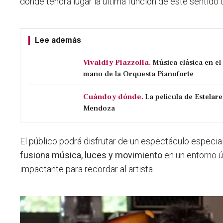
donde tendrá lugar la última función de este sentido t
Lee además
Vivaldi y Piazzolla.
Música clásica en e
mano de la Orquesta Pianoforte
Cuándo y dónde.
La película de Estelare
Mendoza
El público podrá disfrutar de un espectáculo especi
fusiona música, luces y movimiento
en un entorno 
impactante para recordar al artista.