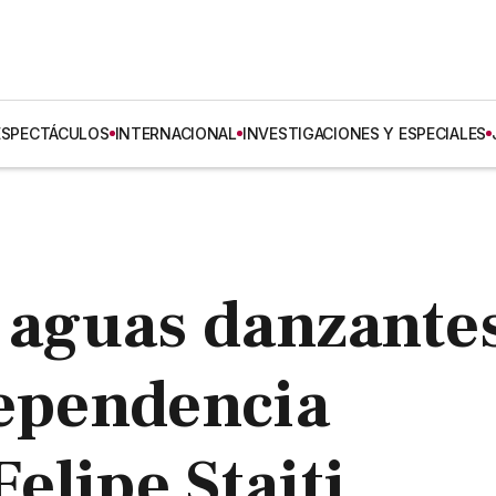
ESPECTÁCULOS
INTERNACIONAL
INVESTIGACIONES Y ESPECIALES
s aguas danzante
dependencia
elipe Staiti