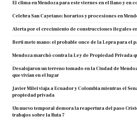
El clima en Mendoza para este viernes en el llano y en c
Celebra San Cayetano: horarios y procesiones en Men
Alerta por el crecimiento de construcciones ilegales 
Berti mete mano: el probable once de la Lepra para el 
Mendoza marchó contra la Ley de Propiedad Privada q
Desalojaron un terreno tomado en la Ciudad de Mendoza 
que vivían en el lugar
Javier Milei viaja a Ecuador y Colombia mientras el Sen
propiedad privada
Un nuevo temporal demora la reapertura del paso Cristo
trabajos sobre la Ruta 7