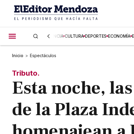
CIENCIA
CULTURA
DEPORTES
ECONOMÍA
Inicio
>
Espectáculos
Tributo.
Esta noche, la
de la Plaza In
homenajean a F