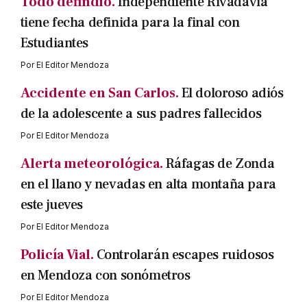
Todo defindio.
Independiente Rivadavia
tiene fecha definida para la final con
Estudiantes
Por
El Editor Mendoza
Accidente en San Carlos.
El doloroso adiós
de la adolescente a sus padres fallecidos
Por
El Editor Mendoza
Alerta meteorológica.
Ráfagas de Zonda
en el llano y nevadas en alta montaña para
este jueves
Por
El Editor Mendoza
Policía Vial.
Controlarán escapes ruidosos
en Mendoza con sonómetros
Por
El Editor Mendoza