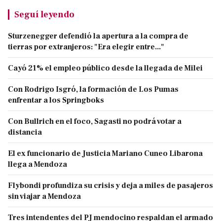
Seguí leyendo
Sturzenegger defendió la apertura a la compra de
tierras por extranjeros: "Era elegir entre..."
Cayó 21% el empleo público desde la llegada de Milei
Con Rodrigo Isgró, la formación de Los Pumas
enfrentar a los Springboks
Con Bullrich en el foco, Sagasti no podrá votar a
distancia
El ex funcionario de Justicia Mariano Cuneo Libarona
llega a Mendoza
Flybondi profundiza su crisis y deja a miles de pasajeros
sin viajar a Mendoza
Tres intendentes del PJ mendocino respaldan el armado