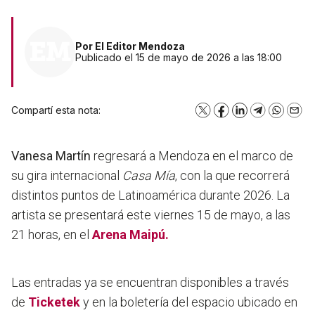
Por
El Editor Mendoza
Publicado el 15 de mayo de 2026 a las 18:00
Compartí esta nota:
X
Facebook
LinkedIn
Telegram
WhatsA
Emai
Vanesa Martín
regresará a Mendoza en el marco de
su gira internacional
Casa Mía
, con la que recorrerá
distintos puntos de Latinoamérica durante 2026. La
artista se presentará este viernes 15 de mayo, a las
21 horas, en el
Arena Maipú.
Las entradas ya se encuentran disponibles a través
de
Ticketek
y en la boletería del espacio ubicado en