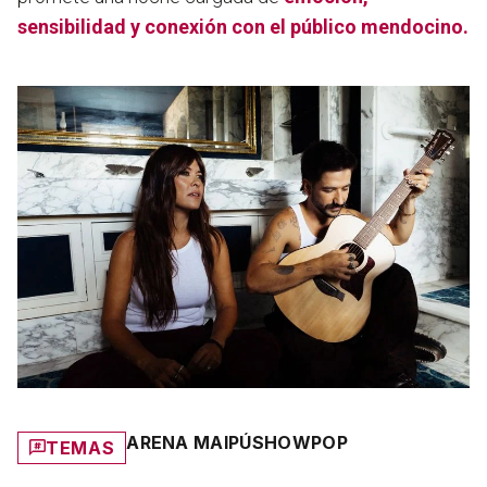
sensibilidad y conexión con el público mendocino.
ARENA MAIPÚ
SHOW
POP
TEMAS