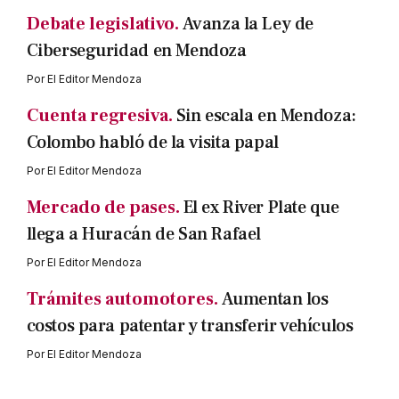
Debate legislativo.
Avanza la Ley de
Ciberseguridad en Mendoza
Por
El Editor Mendoza
Cuenta regresiva.
Sin escala en Mendoza:
Colombo habló de la visita papal
Por
El Editor Mendoza
Mercado de pases.
El ex River Plate que
llega a Huracán de San Rafael
Por
El Editor Mendoza
Trámites automotores.
Aumentan los
costos para patentar y transferir vehículos
Por
El Editor Mendoza