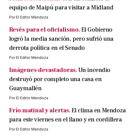
equipo de Maipú para visitar a Midland
Por
El Editor Mendoza
Revés para el oficialismo.
El Gobierno
logró la media sanción, pero sufrió una
derrota política en el Senado
Por
El Editor Mendoza
Imágenes devastadoras.
Un incendio
destruyó por completo una casa en
Guaymallén
Por
El Editor Mendoza
Frío matinal y alertas.
El clima en Mendoza
para este viernes en el llano y en cordillera
Por
El Editor Mendoza