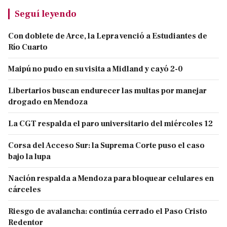
Seguí leyendo
Con doblete de Arce, la Lepra venció a Estudiantes de
Río Cuarto
Maipú no pudo en su visita a Midland y cayó 2-0
Libertarios buscan endurecer las multas por manejar
drogado en Mendoza
La CGT respalda el paro universitario del miércoles 12
Corsa del Acceso Sur: la Suprema Corte puso el caso
bajo la lupa
Nación respalda a Mendoza para bloquear celulares en
cárceles
Riesgo de avalancha: continúa cerrado el Paso Cristo
Redentor