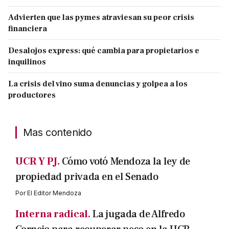
Advierten que las pymes atraviesan su peor crisis
financiera
Desalojos express: qué cambia para propietarios e
inquilinos
La crisis del vino suma denuncias y golpea a los
productores
Mas contenido
UCR Y PJ.
Cómo votó Mendoza la ley de
propiedad privada en el Senado
Por
El Editor Mendoza
Interna radical.
La jugada de Alfredo