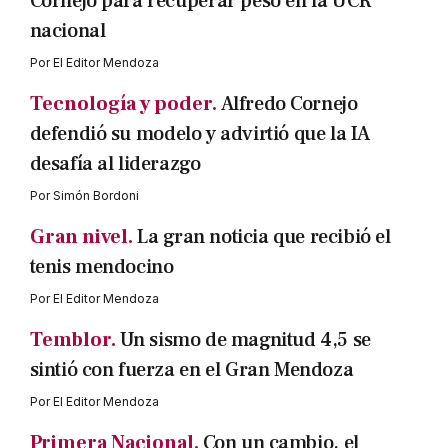
Cornejo para recuperar peso en la UCR
nacional
Por
El Editor Mendoza
Tecnología y poder.
Alfredo Cornejo
defendió su modelo y advirtió que la IA
desafía al liderazgo
Por
Simón Bordoni
Gran nivel.
La gran noticia que recibió el
tenis mendocino
Por
El Editor Mendoza
Temblor.
Un sismo de magnitud 4,5 se
sintió con fuerza en el Gran Mendoza
Por
El Editor Mendoza
Primera Nacional.
Con un cambio, el