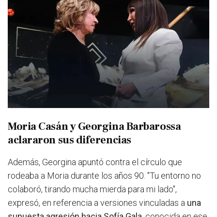
Moria Casán y Georgina Barbarossa
aclararon sus diferencias
Además, Georgina apuntó contra el círculo que
rodeaba a Moria durante los años 90. "Tu entorno no
colaboró, tirando mucha mierda para mi lado",
expresó, en referencia a versiones vinculadas a
una
supuesta agresión hacia Sofía Gala,
conocida en ese