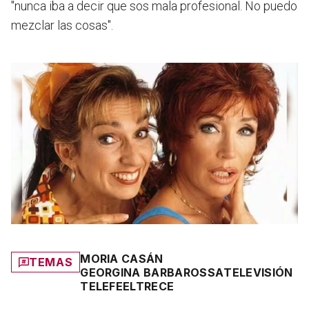
"nunca iba a decir que sos mala profesional. No puedo
mezclar las cosas".
MORIA CASÁN
TEMAS
GEORGINA BARBAROSSA
TELEVISIÓN
TELEFE
ELTRECE