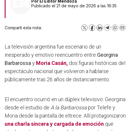
Por
El Editor Mendoza
Publicado el 21 de mayo de 2026 a las 16:35
Compartí esta nota:
X
Facebook
LinkedIn
Telegram
WhatsA
Emai
La televisión argentina fue escenario de un
inesperado y emotivo reencuentro entre
Georgina
Barbarossa
y
Moria Casán,
dos figuras históricas del
espectáculo nacional que volvieron a hablarse
públicamente tras
26 años de distanciamiento.
El encuentro ocurrió en un dúplex televisivo: Georgina
desde el estudio de
A la Barbarossa
por Telefe y
Moria desde la pantalla de eltrece. Allí protagonizaron
una charla sincera y cargada de emoción
que