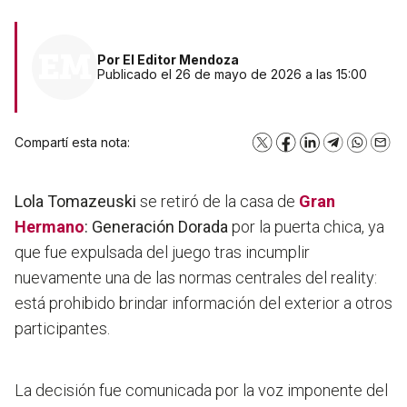
Por
El Editor Mendoza
Publicado el 26 de mayo de 2026 a las 15:00
Compartí esta nota:
X
Facebook
LinkedIn
Telegram
WhatsA
Emai
Lola Tomazeuski
se retiró de la casa de
Gran
Hermano
: Generación Dorada
por la puerta chica, ya
que fue expulsada del juego tras incumplir
nuevamente una de las normas centrales del reality:
está prohibido brindar información del exterior a otros
participantes.
La decisión fue comunicada por la voz imponente del