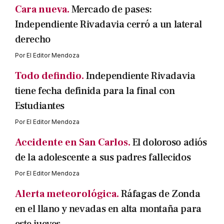
Cara nueva.
Mercado de pases:
Independiente Rivadavia cerró a un lateral
derecho
Por
El Editor Mendoza
Todo defindio.
Independiente Rivadavia
tiene fecha definida para la final con
Estudiantes
Por
El Editor Mendoza
Accidente en San Carlos.
El doloroso adiós
de la adolescente a sus padres fallecidos
Por
El Editor Mendoza
Alerta meteorológica.
Ráfagas de Zonda
en el llano y nevadas en alta montaña para