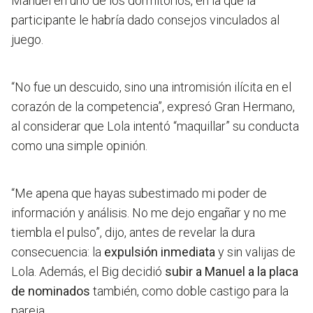
Manuel en uno de los dormitorios, en la que la
participante le habría dado consejos vinculados al
juego.
“No fue un descuido, sino una intromisión ilícita en el
corazón de la competencia”
, expresó Gran Hermano,
al considerar que Lola intentó “maquillar” su conducta
como una simple opinión.
“Me apena que hayas subestimado mi poder de
información y análisis. No me dejo engañar y no me
tiembla el pulso”,
dijo, antes de revelar la dura
consecuencia: la
expulsión inmediata
y sin valijas de
Lola. Además, el Big decidió
subir a Manuel a la placa
de nominados
también, como doble castigo para la
pareja.