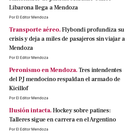
Libarona llega a Mendoza
Por
El Editor Mendoza
Transporte aéreo.
Flybondi profundiza su
crisis y deja a miles de pasajeros sin viajar a
Mendoza
Por
El Editor Mendoza
Peronismo en Mendoza.
Tres intendentes
del PJ mendocino respaldan el armado de
Kicillof
Por
El Editor Mendoza
Ilusión intacta.
Hockey sobre patines:
Talleres sigue en carrera en el Argentino
Por
El Editor Mendoza