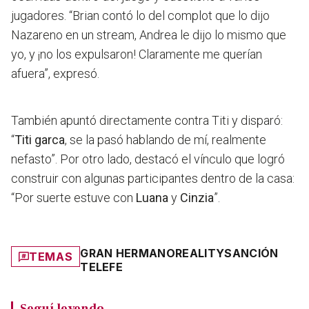
jugadores.
“Brian contó lo del complot que lo dijo
Nazareno en un stream, Andrea le dijo lo mismo que
yo, y ¡no los expulsaron! Claramente me querían
afuera”
, expresó.
También apuntó directamente contra Titi y disparó:
“
Titi garca
, se la pasó hablando de mí, realmente
nefasto”. Por otro lado, destacó el vínculo que logró
construir con algunas participantes dentro de la casa:
“Por suerte estuve con
Luana
y
Cinzia
”.
GRAN HERMANO
REALITY
SANCIÓN
TEMAS
TELEFE
Seguí leyendo