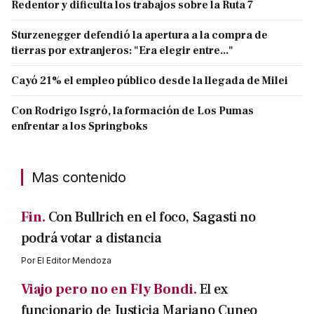
Redentor y dificulta los trabajos sobre la Ruta 7
Sturzenegger defendió la apertura a la compra de
tierras por extranjeros: "Era elegir entre..."
Cayó 21% el empleo público desde la llegada de Milei
Con Rodrigo Isgró, la formación de Los Pumas
enfrentar a los Springboks
Mas contenido
Fin.
Con Bullrich en el foco, Sagasti no
podrá votar a distancia
Por
El Editor Mendoza
Viajo pero no en Fly Bondi.
El ex
funcionario de Justicia Mariano Cuneo