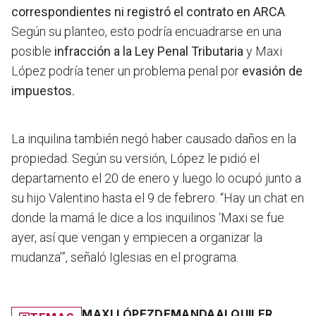
correspondientes ni registró el contrato en ARCA
.
Según su planteo, esto podría encuadrarse en una
posible
infracción a la Ley Penal Tributaria
y Maxi
López podría tener un problema penal por
evasión de
impuestos.
La inquilina también
negó haber causado daños en la
propiedad
. Según su versión, López le pidió el
departamento el 20 de enero y luego lo ocupó junto a
su hijo Valentino hasta el 9 de febrero
. “Hay un chat en
donde la mamá le dice a los inquilinos ‘Maxi se fue
ayer, así que vengan y empiecen a organizar la
mudanza’”
, señaló Iglesias en el programa.
MAXI LÓPEZ
DEMANDA
ALQUILER