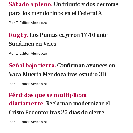
Sábado a pleno.
Un triunfo y dos derrotas
para los mendocinos en el Federal A
Por
El Editor Mendoza
Rugby.
Los Pumas cayeron 17-10 ante
Sudáfrica en Vélez
Por
El Editor Mendoza
Señal bajo tierra.
Confirman avances en
Vaca Muerta Mendoza tras estudio 3D
Por
El Editor Mendoza
Pérdidas que se multiplican
diariamente.
Reclaman modernizar el
Cristo Redentor tras 25 días de cierre
Por
El Editor Mendoza