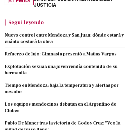
TEMAS
JUSTICIA
Seguí leyendo
Nuevo control entre Mendoza y San Juan: dónde estará y
cuánto costará la obra
Refuerzo de lujo: Gimnasia presentó a Matías Vargas
Explotación sexual: una joven vendía contenido de su
hermanita
Tiempo en Mendoza: baja la temperatura y alertas por
nevadas
Los equipos mendocinos debutan en el Argentino de
Clubes
Pablo De Muner tras la victoria de Godoy Cruz: "Veo la
mitad del vaso lleno"