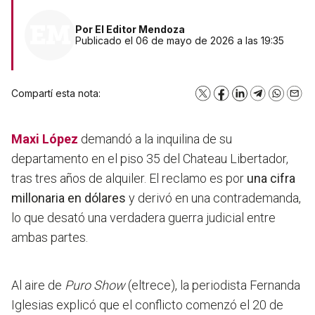
Por
El Editor Mendoza
Publicado el 06 de mayo de 2026 a las 19:35
Compartí esta nota:
X
Facebook
LinkedIn
Telegram
WhatsA
Emai
Maxi López
demandó a la inquilina de su
departamento en el piso 35 del Chateau Libertador,
tras tres años de alquiler. El reclamo es por
una cifra
millonaria en dólares
y derivó en una contrademanda,
lo que desató una verdadera guerra judicial entre
ambas partes.
Al aire de
Puro Show
(eltrece), la periodista Fernanda
Iglesias explicó que el conflicto comenzó el 20 de