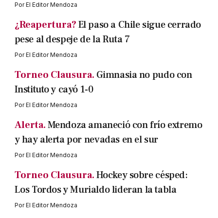
Por
El Editor Mendoza
¿Reapertura?
El paso a Chile sigue cerrado
pese al despeje de la Ruta 7
Por
El Editor Mendoza
Torneo Clausura.
Gimnasia no pudo con
Instituto y cayó 1-0
Por
El Editor Mendoza
Alerta.
Mendoza amaneció con frío extremo
y hay alerta por nevadas en el sur
Por
El Editor Mendoza
Torneo Clausura.
Hockey sobre césped:
Los Tordos y Murialdo lideran la tabla
Por
El Editor Mendoza