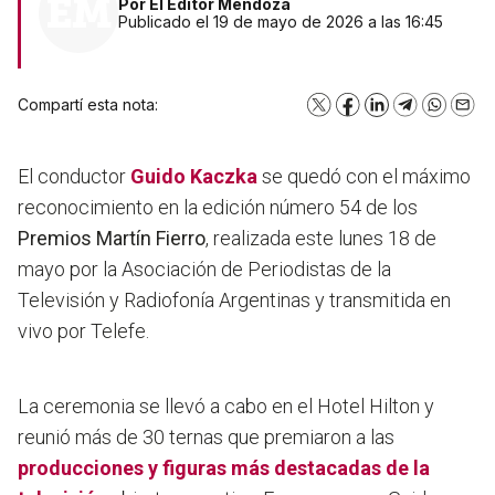
Por
El Editor Mendoza
Publicado el 19 de mayo de 2026 a las 16:45
Compartí esta nota:
X
Facebook
LinkedIn
Telegram
WhatsA
Emai
El conductor
Guido Kaczka
se quedó con el máximo
reconocimiento en la edición número 54 de los
Premios Martín Fierro
, realizada este lunes 18 de
mayo por la Asociación de Periodistas de la
Televisión y Radiofonía Argentinas y transmitida en
vivo por Telefe.
La ceremonia se llevó a cabo en el Hotel Hilton y
reunió más de 30 ternas que premiaron a las
producciones y figuras más destacadas de la