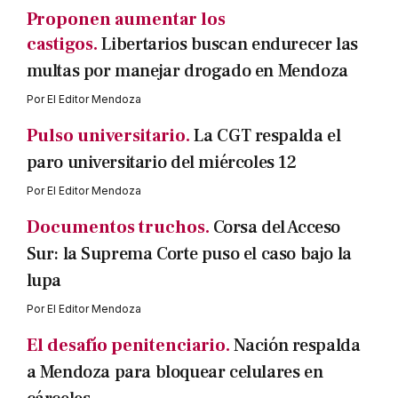
Proponen aumentar los
castigos.
Libertarios buscan endurecer las
multas por manejar drogado en Mendoza
Por
El Editor Mendoza
Pulso universitario.
La CGT respalda el
paro universitario del miércoles 12
Por
El Editor Mendoza
Documentos truchos.
Corsa del Acceso
Sur: la Suprema Corte puso el caso bajo la
lupa
Por
El Editor Mendoza
El desafío penitenciario.
Nación respalda
a Mendoza para bloquear celulares en