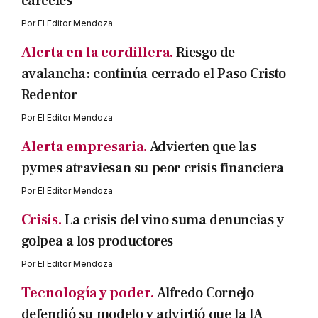
cárceles
Por
El Editor Mendoza
Alerta en la cordillera.
Riesgo de
avalancha: continúa cerrado el Paso Cristo
Redentor
Por
El Editor Mendoza
Alerta empresaria.
Advierten que las
pymes atraviesan su peor crisis financiera
Por
El Editor Mendoza
Crisis.
La crisis del vino suma denuncias y
golpea a los productores
Por
El Editor Mendoza
Tecnología y poder.
Alfredo Cornejo
defendió su modelo y advirtió que la IA