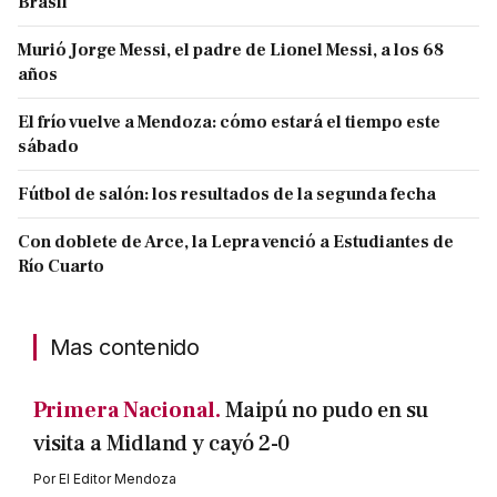
Brasil
Murió Jorge Messi, el padre de Lionel Messi, a los 68
años
El frío vuelve a Mendoza: cómo estará el tiempo este
sábado
Fútbol de salón: los resultados de la segunda fecha
Con doblete de Arce, la Lepra venció a Estudiantes de
Río Cuarto
Mas contenido
Primera Nacional.
Maipú no pudo en su
visita a Midland y cayó 2-0
Por
El Editor Mendoza