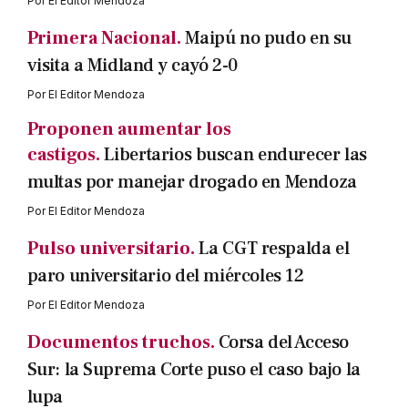
Por
El Editor Mendoza
Primera Nacional.
Maipú no pudo en su
visita a Midland y cayó 2-0
Por
El Editor Mendoza
Proponen aumentar los
castigos.
Libertarios buscan endurecer las
multas por manejar drogado en Mendoza
Por
El Editor Mendoza
Pulso universitario.
La CGT respalda el
paro universitario del miércoles 12
Por
El Editor Mendoza
Documentos truchos.
Corsa del Acceso
Sur: la Suprema Corte puso el caso bajo la
lupa