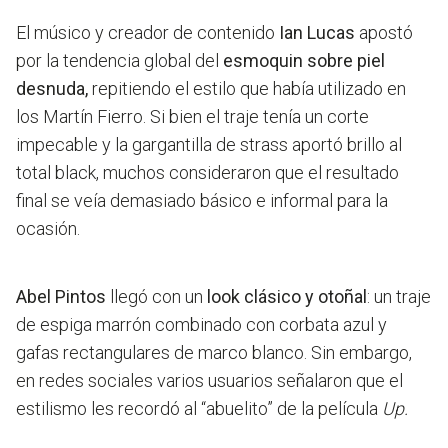
El músico y creador de contenido
Ian Lucas
apostó
por la tendencia global del
esmoquin sobre piel
desnuda,
repitiendo el estilo que había utilizado en
los Martín Fierro. Si bien el traje tenía un corte
impecable y la gargantilla de strass aportó brillo al
total black, muchos consideraron que el resultado
final se veía
demasiado básico e informal
para la
ocasión.
Abel Pintos
llegó con un
look clásico y otoñal
: un traje
de espiga marrón combinado con corbata azul y
gafas rectangulares de marco blanco. Sin embargo,
en redes sociales varios usuarios señalaron que el
estilismo les recordó al “abuelito” de la película
Up.