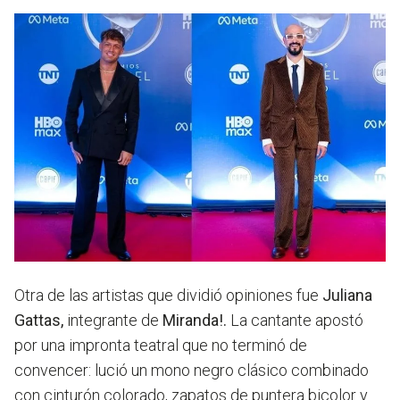
Otra de las artistas que dividió opiniones fue
Juliana
Gattas,
integrante de
Miranda!.
La cantante apostó
por
una impronta teatral que no terminó de
convencer
: lució un mono negro clásico combinado
con cinturón colorado, zapatos de puntera bicolor y