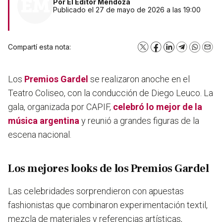
Por
El Editor Mendoza
Publicado el 27 de mayo de 2026 a las 19:00
Compartí esta nota:
X
Facebook
LinkedIn
Telegram
WhatsA
Emai
Los
Premios Gardel
se realizaron anoche en el
Teatro Coliseo, con la conducción de Diego Leuco. La
gala, organizada por CAPIF,
celebró lo mejor de la
música argentina
y reunió a grandes figuras de la
escena nacional.
Los mejores looks de los Premios Gardel
Las celebridades sorprendieron con apuestas
fashionistas que combinaron
experimentación textil,
mezcla de materiales y referencias artísticas
,