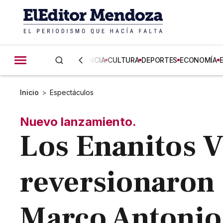
CIENCIA
CULTURA
DEPORTES
ECONOMÍA
Inicio
>
Espectáculos
Nuevo lanzamiento.
Los Enanitos 
reversionaron 
Marco Antonio 