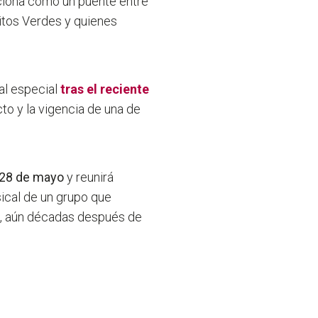
nciona como un puente entre
itos Verdes y quienes
al especial
tras el reciente
to y la vigencia de una de
 28 de mayo
y reunirá
sical de un grupo que
na, aún décadas después de