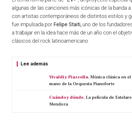
algunas de las canciones más icónicas de la banda a
con artistas contemporáneos de distintos estilos y 
fue impulsada por
Felipe Staiti
,
uno de los fundadore
a trabajar en la idea hace más de un año con el objet
clásicos del rock latinoamericano.
Lee además
Vivaldi y Piazzolla.
Música clásica en e
mano de la Orquesta Pianoforte
Cuándo y dónde.
La película de Estelare
Mendoza