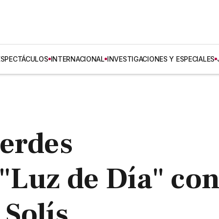
ESPECTÁCULOS
INTERNACIONAL
INVESTIGACIONES Y ESPECIALES
Verdes
"Luz de Día" co
Solís