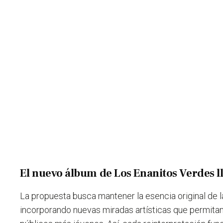
El nuevo álbum de Los Enanitos Verdes l
La propuesta busca
mantener la esencia original
de l
incorporando nuevas miradas artísticas
que permita