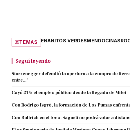
ENANITOS VERDES
MENDOCINAS
RO
TEMAS
Seguí leyendo
Sturzenegger defendió la apertura a la compra de tierra
entre..."
Cayó 21% el empleo público desde la llegada de Milei
Con Rodrigo Isgró, la formación de Los Pumas enfrenta
Con Bullrich en el foco, Sagasti no podrá votar a distan