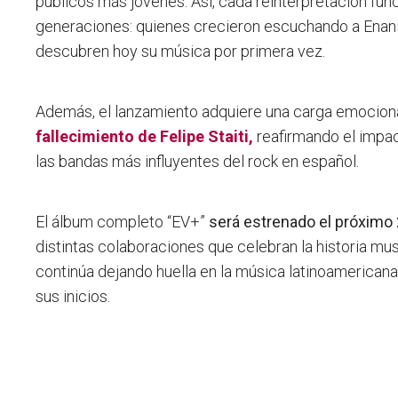
públicos más jóvenes.
Así, cada reinterpretación fu
generaciones: quienes crecieron escuchando a Enan
descubren hoy su música por primera vez.
Además, el lanzamiento adquiere una carga emocion
fallecimiento de Felipe Staiti,
reafirmando el impac
las bandas más influyentes del rock en español.
El álbum completo “EV+”
será estrenado el próximo
distintas colaboraciones que celebran la historia mu
continúa dejando huella en la música latinoamerica
sus inicios.