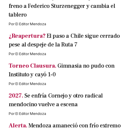
freno a Federico Sturzenegger y cambia el
tablero
Por
El Editor Mendoza
¿Reapertura?
El paso a Chile sigue cerrado
pese al despeje de la Ruta 7
Por
El Editor Mendoza
Torneo Clausura.
Gimnasia no pudo con
Instituto y cayó 1-0
Por
El Editor Mendoza
2027.
Se enfría Cornejo y otro radical
mendocino vuelve a escena
Por
El Editor Mendoza
Alerta.
Mendoza amaneció con frío extremo