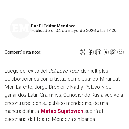
Por
El Editor Mendoza
Publicado el 04 de mayo de 2026 a las 17:30
Compartí esta nota:
X
Facebook
LinkedIn
Telegram
WhatsA
Emai
Luego del éxito del
Jet Love Tour
, de múltiples
colaboraciones con artistas como Juanes, Miranda!,
Mon Laferte, Jorge Drexler y Nathy Peluso, y de
ganar dos Latin Grammys, Conociendo Rusia vuelve a
encontrarse con su público mendocino, de una
manera distinta:
Mateo Sujatovich
subirá al
escenario del Teatro Mendoza sin banda.