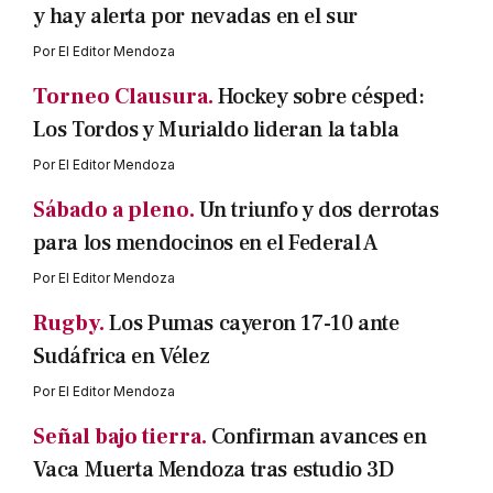
y hay alerta por nevadas en el sur
Por
El Editor Mendoza
Torneo Clausura.
Hockey sobre césped:
Los Tordos y Murialdo lideran la tabla
Por
El Editor Mendoza
Sábado a pleno.
Un triunfo y dos derrotas
para los mendocinos en el Federal A
Por
El Editor Mendoza
Rugby.
Los Pumas cayeron 17-10 ante
Sudáfrica en Vélez
Por
El Editor Mendoza
Señal bajo tierra.
Confirman avances en
Vaca Muerta Mendoza tras estudio 3D