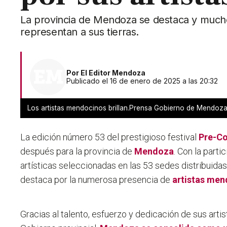
La provincia de Mendoza se destaca y mucho 
representan a sus tierras.
Por
El Editor Mendoza
Publicado el 16 de enero de 2025 a las 20:32
Los artistas mendocinos brillan.Prensa Gobierno de Mendoz
La edición número 53 del prestigioso festival
Pre-C
después para la provincia de
Mendoza
. Con la part
artísticas seleccionadas en las 53 sedes distribuidas
destaca por la numerosa presencia de
artistas me
Gracias al talento, esfuerzo y dedicación de sus artis