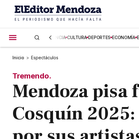
CIENCIA
CULTURA
DEPORTES
ECONOMÍA
Inicio
>
Espectáculos
Tremendo.
Mendoza pisa f
Cosquín 2025: 
por sus artista