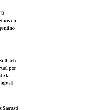
El
cinos en
gentino
Bullrich
ruel por
de la
agasti
 Sagasti