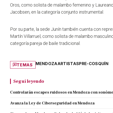
Oros, como solista de malambo femenino y Laureano
Jacobsen, en la categoría conjunto instrumental.
Por su parte, la sede Junín también cuenta con repr
Martín Villarruel, como solista de malambo masculin
categoría pareja de baile tradicional.
MENDOZA
ARTISTAS
PRE-COSQUÍN
TEMAS
Seguí leyendo
Controlarán escapes ruidosos en Mendoza con sonóme
Avanza la Ley de Ciberseguridad en Mendoza