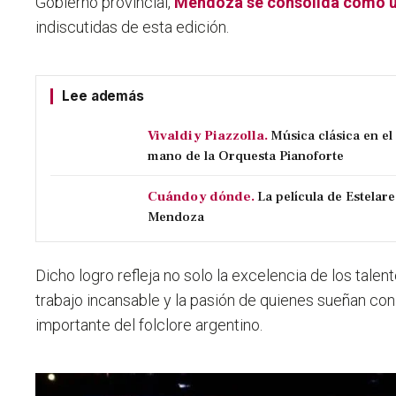
Gobierno provincial,
Mendoza se consolida como un
indiscutidas de esta edición.
Lee además
Vivaldi y Piazzolla.
Música clásica en e
mano de la Orquesta Pianoforte
Cuándo y dónde.
La película de Estelare
Mendoza
Dicho logro refleja no solo la excelencia de los talen
trabajo incansable y la pasión de quienes sueñan con
importante del folclore argentino.