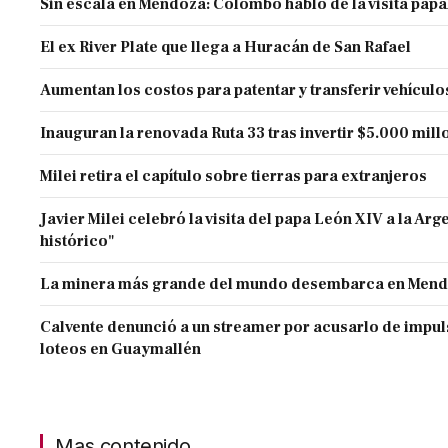
Sin escala en Mendoza: Colombo habló de la visita papa
El ex River Plate que llega a Huracán de San Rafael
Aumentan los costos para patentar y transferir vehículo
Inauguran la renovada Ruta 33 tras invertir $5.000 mill
Milei retira el capítulo sobre tierras para extranjeros
Javier Milei celebró la visita del papa León XIV a la Arg
histórico"
La minera más grande del mundo desembarca en Men
Calvente denunció a un streamer por acusarlo de impul
loteos en Guaymallén
Mas contenido