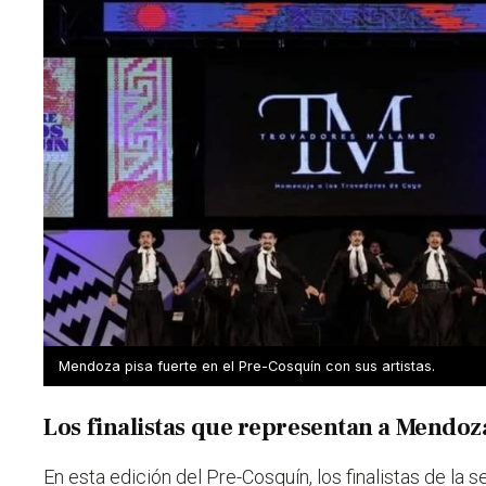
Mendoza pisa fuerte en el Pre-Cosquín con sus artistas.
Los finalistas que representan a Mendoz
En esta edición del Pre-Cosquín, los finalistas de la