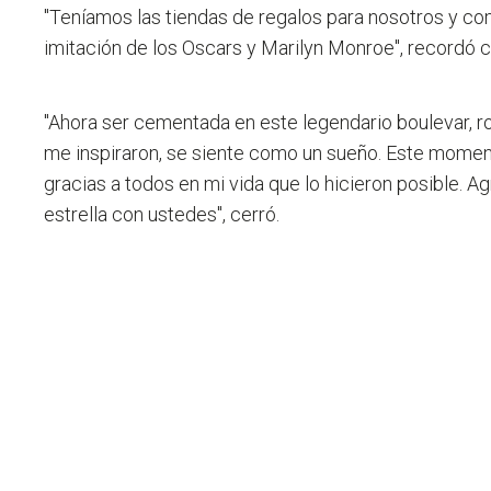
"Teníamos las tiendas de regalos para nosotros y 
imitación de los Oscars y Marilyn Monroe", recordó c
"Ahora ser cementada en este legendario boulevar, r
me inspiraron, se siente como un sueño.
Este momento
gracias a todos en mi vida que lo hicieron posible. 
estrella con ustedes", cerró.