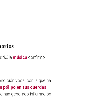
narios
ful,
la
música
confirmó
ondición vocal con la que ha
n pólipo en sus cuerdas
e han generado inflamación