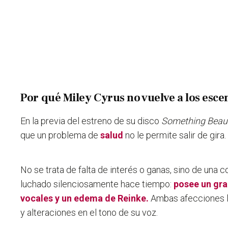
Por qué Miley Cyrus no vuelve a los esce
En la previa del estreno de su disco
Something Beauti
que un problema de
salud
no le permite salir de gira.
No se trata de falta de interés o ganas, sino de una c
luchado silenciosamente hace tiempo:
posee un gra
vocales y un edema de Reinke.
Ambas afecciones l
y alteraciones en el tono de su voz.