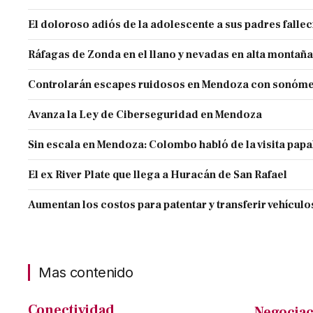
El doloroso adiós de la adolescente a sus padres falle
Ráfagas de Zonda en el llano y nevadas en alta montaña
Controlarán escapes ruidosos en Mendoza con sonóme
Avanza la Ley de Ciberseguridad en Mendoza
Sin escala en Mendoza: Colombo habló de la visita papa
El ex River Plate que llega a Huracán de San Rafael
Aumentan los costos para patentar y transferir vehículo
Mas contenido
Conectividad
Negociac