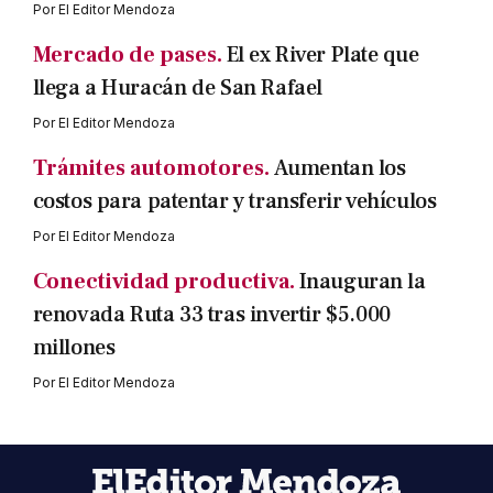
Por
El Editor Mendoza
Mercado de pases.
El ex River Plate que
llega a Huracán de San Rafael
Por
El Editor Mendoza
Trámites automotores.
Aumentan los
costos para patentar y transferir vehículos
Por
El Editor Mendoza
Conectividad productiva.
Inauguran la
renovada Ruta 33 tras invertir $5.000
millones
Por
El Editor Mendoza