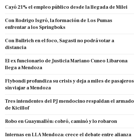
Cayó 21% el empleo público desde la llegada de Milei
Con Rodrigo Isgró, la formación de Los Pumas
enfrentar a los Springboks
Con Bullrich en el foco, Sagasti no podrá votar a
distancia
El ex funcionario de Justicia Mariano Cuneo Libarona
llega a Mendoza
Flybondi profundiza su crisis y deja a miles de pasajeros
sin viajar a Mendoza
Tres intendentes del PJ mendocino respaldan el armado
de Kicillof
Robo en Guaymallén: cobró, caminó y lo robaron
Internas en LLA Mendoza: crece el debate entre alianza