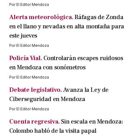
Por
El Editor Mendoza
Alerta meteorológica.
Ráfagas de Zonda
en el llano y nevadas en alta montaña para
este jueves
Por
El Editor Mendoza
Policía Vial.
Controlarán escapes ruidosos
en Mendoza con sonómetros
Por
El Editor Mendoza
Debate legislativo.
Avanza la Ley de
Ciberseguridad en Mendoza
Por
El Editor Mendoza
Cuenta regresiva.
Sin escala en Mendoza:
Colombo habló de la visita papal