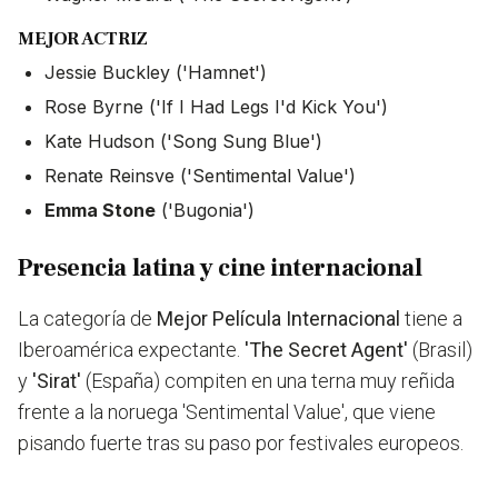
MEJOR ACTRIZ
Jessie Buckley ('Hamnet')
Rose Byrne ('If I Had Legs I'd Kick You')
Kate Hudson ('Song Sung Blue')
Renate Reinsve ('Sentimental Value')
Emma Stone
('Bugonia')
Presencia latina y cine internacional
La categoría de
Mejor Película Internacional
tiene a
Iberoamérica expectante.
'The Secret Agent'
(Brasil)
y
'Sirat'
(España) compiten en una terna muy reñida
frente a la noruega 'Sentimental Value', que viene
pisando fuerte tras su paso por festivales europeos.