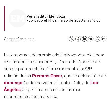
Por
El Editor Mendoza
Publicado el 14 de marzo de 2026 a las 10:05
Compartí esta nota:
X
Facebook
LinkedIn
Telegram
WhatsA
Emai
La temporada de premios de Hollywood suele llegar
a su fin con los ganadores ya "cantados", pero este
año el guion cambió a último momento. La
98ª
edición de los
Premios Oscar
, que se celebrará este
domingo
15 de marzo en el Teatro Dolby de
Los
Ángeles
, se perfila como una de las más
impredecibles de la década.