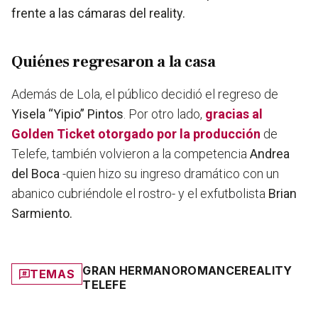
frente a las cámaras del reality.
Quiénes regresaron a la casa
Además de Lola, el público decidió el regreso de
Yisela “Yipio” Pintos
. Por otro lado,
gracias al
Golden Ticket otorgado por la producción
de
Telefe, también volvieron a la competencia
Andrea
del Boca
-quien hizo su ingreso dramático con un
abanico cubriéndole el rostro- y el exfutbolista
Brian
Sarmiento.
GRAN HERMANO
ROMANCE
REALITY
TEMAS
TELEFE