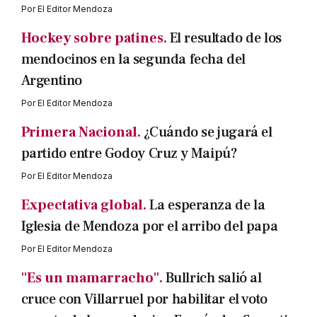
Por
El Editor Mendoza
Hockey sobre patines.
El resultado de los
mendocinos en la segunda fecha del
Argentino
Por
El Editor Mendoza
Primera Nacional.
¿Cuándo se jugará el
partido entre Godoy Cruz y Maipú?
Por
El Editor Mendoza
Expectativa global.
La esperanza de la
Iglesia de Mendoza por el arribo del papa
Por
El Editor Mendoza
"Es un mamarracho".
Bullrich salió al
cruce con Villarruel por habilitar el voto