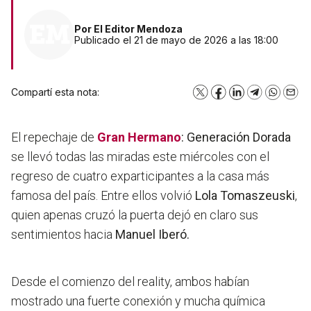
Por
El Editor Mendoza
Publicado el 21 de mayo de 2026 a las 18:00
Compartí esta nota:
X
Facebook
LinkedIn
Telegram
WhatsA
Emai
El repechaje de
Gran Hermano
: Generación Dorada
se llevó todas las miradas este miércoles con el
regreso de cuatro exparticipantes a la casa más
famosa del país. Entre ellos volvió
Lola Tomaszeuski
,
quien apenas cruzó la puerta dejó en claro sus
sentimientos hacia
Manuel Iberó.
Desde el comienzo del reality, ambos habían
mostrado una fuerte conexión y mucha química