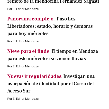
remoto de la mendocina Fernández Sagasti
Por
El Editor Mendoza
Panorama complejo.
Paso Los
Libertadores: estado, horario y demoras
para hoy miércoles
Por
El Editor Mendoza
Nieve para el finde.
El tiempo en Mendoza
para este miércoles: se vienen lluvias
Por
El Editor Mendoza
Nuevas irregularidades.
Investigan una
usurpación de identidad por el Corsa del
Acceso Sur
Por
El Editor Mendoza