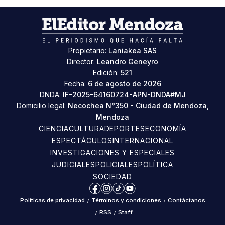
Propietario:
Laniakea SAS
Director:
Leandro Geneyro
Edición:
521
Fecha:
6 de agosto de 2026
DNDA:
IF-2025-64160724-APN-DNDA#MJ
Domicilio legal:
Necochea N°350 - Ciudad de Mendoza,
Mendoza
CIENCIA
CULTURA
DEPORTES
ECONOMÍA
ESPECTÁCULOS
INTERNACIONAL
INVESTIGACIONES Y ESPECIALES
JUDICIALES
POLICIALES
POLÍTICA
SOCIEDAD
Facebook
Instagram
TikTok
YouTube
Políticas de privacidad
/
Términos y condiciones
/
Contáctanos
/
RSS
/
Staff