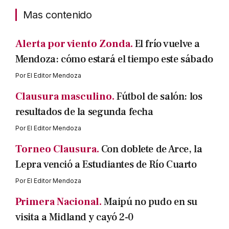
Mas contenido
Alerta por viento Zonda.
El frío vuelve a
Mendoza: cómo estará el tiempo este sábado
Por
El Editor Mendoza
Clausura masculino.
Fútbol de salón: los
resultados de la segunda fecha
Por
El Editor Mendoza
Torneo Clausura.
Con doblete de Arce, la
Lepra venció a Estudiantes de Río Cuarto
Por
El Editor Mendoza
Primera Nacional.
Maipú no pudo en su
visita a Midland y cayó 2-0