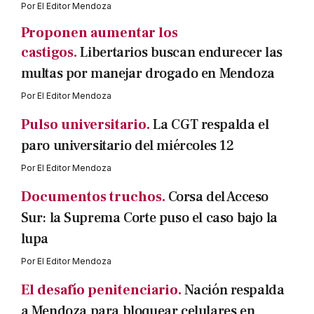
Por
El Editor Mendoza
Proponen aumentar los
castigos.
Libertarios buscan endurecer las
multas por manejar drogado en Mendoza
Por
El Editor Mendoza
Pulso universitario.
La CGT respalda el
paro universitario del miércoles 12
Por
El Editor Mendoza
Documentos truchos.
Corsa del Acceso
Sur: la Suprema Corte puso el caso bajo la
lupa
Por
El Editor Mendoza
El desafío penitenciario.
Nación respalda
a Mendoza para bloquear celulares en