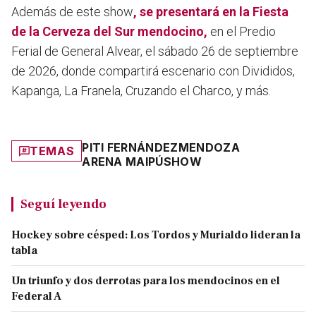
Además de este show
, se presentará en la Fiesta
de la Cerveza del Sur mendocino,
en el Predio
Ferial de General Alvear, el sábado 26 de septiembre
de 2026, donde compartirá escenario con Divididos,
Kapanga, La Franela, Cruzando el Charco, y más.
PITI FERNÁNDEZ
MENDOZA
TEMAS
ARENA MAIPÚ
SHOW
Seguí leyendo
Hockey sobre césped: Los Tordos y Murialdo lideran la
tabla
Un triunfo y dos derrotas para los mendocinos en el
Federal A