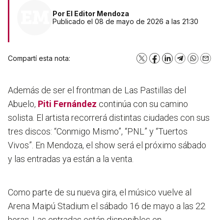
Por
El Editor Mendoza
Publicado el 08 de mayo de 2026 a las 21:30
Compartí esta nota:
X
Facebook
LinkedIn
Telegram
WhatsA
Emai
Además de ser el frontman de Las Pastillas del
Abuelo,
Piti Fernández
continúa con su camino
solista. El artista recorrerá distintas ciudades con sus
tres discos: “Conmigo Mismo”, “PNL” y “Tuertos
Vivos”. En Mendoza, el show será el próximo sábado
y las entradas ya están a la venta.
Como parte de su nueva gira, el músico vuelve al
Arena Maipú Stadium el sábado 16 de mayo a las 22
horas.
Las entradas están disponibles en