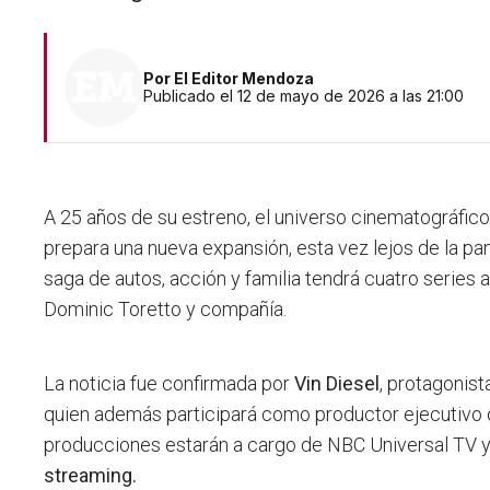
Por
El Editor Mendoza
Publicado el 12 de mayo de 2026 a las 21:00
A 25 años de su estreno, el universo cinematográfic
prepara una nueva expansión, esta vez lejos de la pan
saga de autos, acción y familia tendrá cuatro serie
Dominic Toretto y compañía.
La noticia fue confirmada por
Vin Diesel
, protagonista
quien además participará como productor ejecutivo 
producciones estarán a cargo de NBC Universal TV 
streaming.