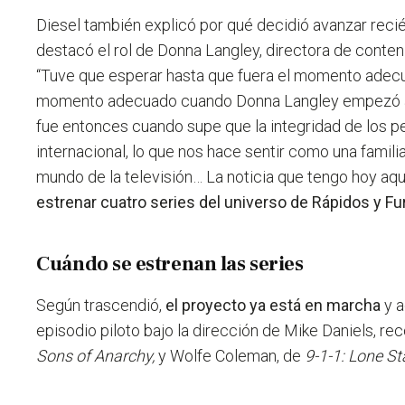
Diesel también explicó por qué decidió avanzar reci
destacó el rol de Donna Langley, directora de conten
“Tuve que esperar hasta que fuera el momento ade
momento adecuado cuando Donna Langley empezó a 
fue entonces cuando supe que la integridad de los pe
internacional, lo que nos hace sentir como una familia
mundo de la televisión…
La noticia que tengo hoy aqu
estrenar cuatro series del universo de Rápidos y Fu
Cuándo se estrenan las series
Según trascendió,
el proyecto ya está en marcha
y a
episodio piloto bajo la dirección de Mike Daniels, re
Sons of Anarchy,
y Wolfe Coleman, de
9-1-1: Lone St