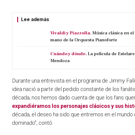
Lee además
Vivaldi y Piazzolla.
Música clásica en e
mano de la Orquesta Pianoforte
Cuándo y dónde.
La película de Estelare
Mendoza
Durante una entrevista en el programa de Jimmy Fallo
idea nació a partir del pedido constante de los fanáti
década,
nos hemos dado cuenta de que los fans quer
expandiéramos los personajes clásicos y sus hist
década, el deseo ha sido que entremos en el mundo de
dominado", contó.