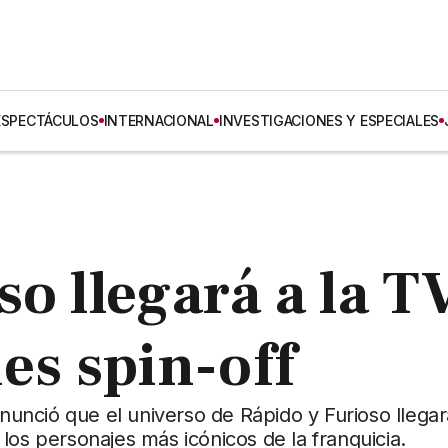
ESPECTÁCULOS
INTERNACIONAL
INVESTIGACIONES Y ESPECIALES
so llegará a la T
es spin-off
anunció que el universo de Rápido y Furioso llegar
los personajes más icónicos de la franquicia.