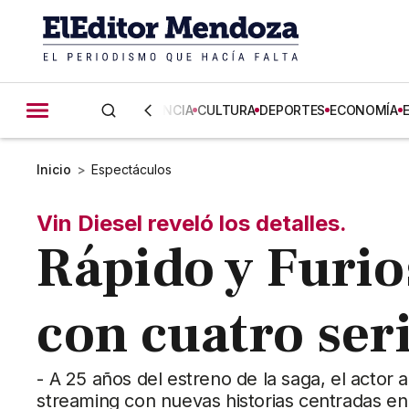
CIENCIA
CULTURA
DEPORTES
ECONOMÍA
Inicio
>
Espectáculos
Vin Diesel reveló los detalles.
Rápido y Furio
con cuatro seri
- A 25 años del estreno de la saga, el actor 
streaming con nuevas historias centradas en 