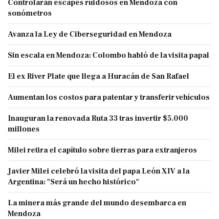
Controlarán escapes ruidosos en Mendoza con
sonómetros
Avanza la Ley de Ciberseguridad en Mendoza
Sin escala en Mendoza: Colombo habló de la visita papal
El ex River Plate que llega a Huracán de San Rafael
Aumentan los costos para patentar y transferir vehículos
Inauguran la renovada Ruta 33 tras invertir $5.000
millones
Milei retira el capítulo sobre tierras para extranjeros
Javier Milei celebró la visita del papa León XIV a la
Argentina: "Será un hecho histórico"
La minera más grande del mundo desembarca en
Mendoza