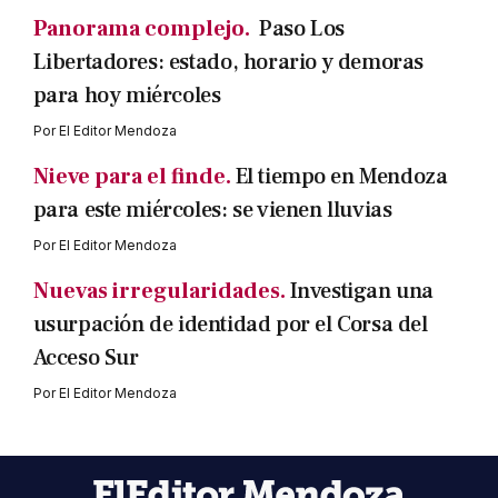
Panorama complejo.
Paso Los
Libertadores: estado, horario y demoras
para hoy miércoles
Por
El Editor Mendoza
Nieve para el finde.
El tiempo en Mendoza
para este miércoles: se vienen lluvias
Por
El Editor Mendoza
Nuevas irregularidades.
Investigan una
usurpación de identidad por el Corsa del
Acceso Sur
Por
El Editor Mendoza