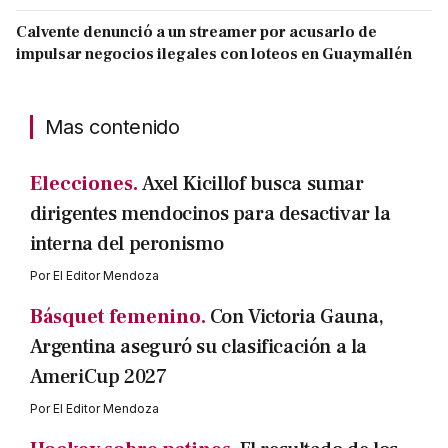
Calvente denunció a un streamer por acusarlo de
impulsar negocios ilegales con loteos en Guaymallén
Mas contenido
Elecciones.
Axel Kicillof busca sumar
dirigentes mendocinos para desactivar la
interna del peronismo
Por
El Editor Mendoza
Básquet femenino.
Con Victoria Gauna,
Argentina aseguró su clasificación a la
AmeriCup 2027
Por
El Editor Mendoza