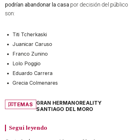
podrían abandonar la casa
por decisión del público
son:
Titi Tcherkaski
Juanicar Caruso
Franco Zunino
Lolo Poggio
Eduardo Carrera
Grecia Colmenares
GRAN HERMANO
REALITY
TEMAS
SANTIAGO DEL MORO
Seguí leyendo