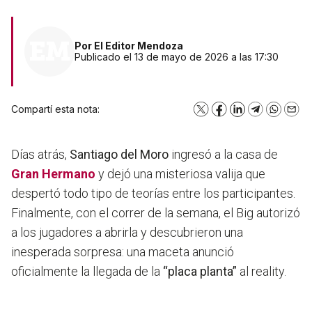
Por
El Editor Mendoza
Publicado el 13 de mayo de 2026 a las 17:30
Compartí esta nota:
X
Facebook
LinkedIn
Telegram
WhatsA
Emai
Días atrás,
Santiago del Moro
ingresó a la casa de
Gran Hermano
y dejó una misteriosa valija que
despertó todo tipo de teorías entre los participantes.
Finalmente, con el correr de la semana, el Big autorizó
a los jugadores a abrirla y descubrieron una
inesperada sorpresa: una maceta anunció
oficialmente la llegada de la
“placa planta”
al reality.