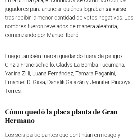
En la última gala, el conductor se comunicó con los
jugadores para
anunciar quiénes lograban
salvarse
tras recibir la menor cantidad de votos negativos.
Los
nombres fueron revelados de manera aleatoria,
comenzando por Manuel Iberó.
Luego también fueron quedando fuera de peligro
Cinzia Francischiello, Gladys La Bomba Tucumana,
Yanina Zilli, Luana Fernández, Tamara Paganini,
Emanuel Di Gioia, Danelik Galazán y Jennifer Pincoya
Torres.
Cómo quedó la placa planta de Gran
Hermano
Los seis participantes que continúan en riesgo y