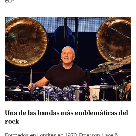
ELP.
Una de las bandas más emblemáticas del
rock
Formados en Londres en 1970, Emerson, Lake &