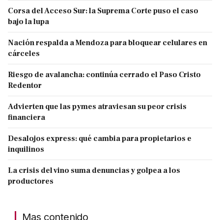
Corsa del Acceso Sur: la Suprema Corte puso el caso
bajo la lupa
Nación respalda a Mendoza para bloquear celulares en
cárceles
Riesgo de avalancha: continúa cerrado el Paso Cristo
Redentor
Advierten que las pymes atraviesan su peor crisis
financiera
Desalojos express: qué cambia para propietarios e
inquilinos
La crisis del vino suma denuncias y golpea a los
productores
Mas contenido