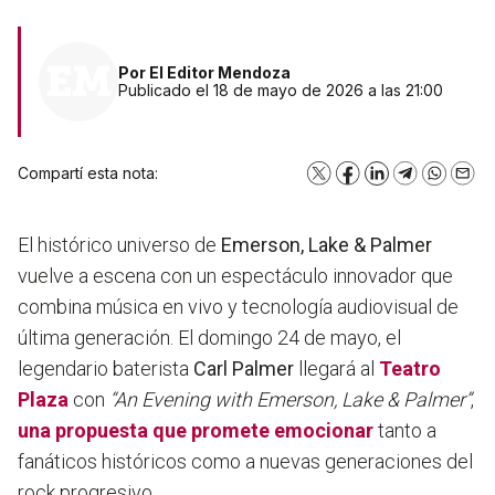
Por
El Editor Mendoza
Publicado el 18 de mayo de 2026 a las 21:00
Compartí esta nota:
X
Facebook
LinkedIn
Telegram
WhatsA
Emai
El histórico universo de
Emerson, Lake & Palmer
vuelve a escena con un espectáculo innovador que
combina música en vivo y tecnología audiovisual de
última generación. El domingo 24 de mayo, el
legendario baterista
Carl Palmer
llegará al
Teatro
Plaza
con
“An Evening with Emerson, Lake & Palmer”
,
una propuesta que promete emocionar
tanto a
fanáticos históricos como a nuevas generaciones del
rock progresivo.