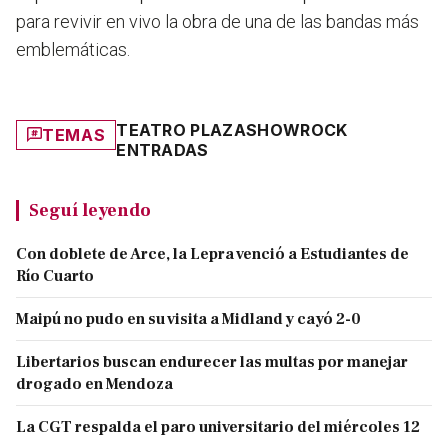
para revivir en vivo la obra de una de las bandas más
emblemáticas.
TEATRO PLAZA
SHOW
ROCK
TEMAS
ENTRADAS
Seguí leyendo
Con doblete de Arce, la Lepra venció a Estudiantes de
Río Cuarto
Maipú no pudo en su visita a Midland y cayó 2-0
Libertarios buscan endurecer las multas por manejar
drogado en Mendoza
La CGT respalda el paro universitario del miércoles 12