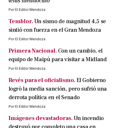
tenis mendocino
Por
El Editor Mendoza
Temblor.
Un sismo de magnitud 4,5 se
sintió con fuerza en el Gran Mendoza
Por
El Editor Mendoza
Primera Nacional.
Con un cambio, el
equipo de Maipú para visitar a Midland
Por
El Editor Mendoza
Revés para el oficialismo.
El Gobierno
logró la media sanción, pero sufrió una
derrota política en el Senado
Por
El Editor Mendoza
Imágenes devastadoras.
Un incendio
destruyó por completo una casa en