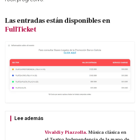
Las entradas están disponibles en
FullTicket
Lee además
Vivaldi y Piazzolla.
Música clásica en
el Teatro Independencia de la mano de