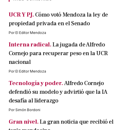
UCR Y PJ.
Cómo votó Mendoza la ley de
propiedad privada en el Senado
Por
El Editor Mendoza
Interna radical.
La jugada de Alfredo
Cornejo para recuperar peso en la UCR
nacional
Por
El Editor Mendoza
Tecnología y poder.
Alfredo Cornejo
defendió su modelo y advirtió que la IA
desafía al liderazgo
Por
Simón Bordoni
Gran nivel.
La gran noticia que recibió el