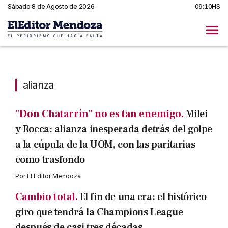
Sábado 8 de Agosto de 2026
09:10HS
alianza
alianza
"Don Chatarrín" no es tan enemigo.
Milei
y Rocca: alianza inesperada detrás del golpe
a la cúpula de la UOM, con las paritarias
como trasfondo
Por
El Editor Mendoza
Cambio total.
El fin de una era: el histórico
giro que tendrá la Champions League
después de casi tres décadas