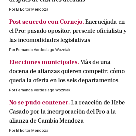
Por
El Editor Mendoza
Post acuerdo con Cornejo.
Encrucijada en
el Pro: pasado opositor, presente oficialista y
las incomodidades legislativas
Por
Fernanda Verdeslago Wozniak
Elecciones municipales.
Más de una
docena de alianzas quieren competir: cómo
queda la oferta en los seis departamentos
Por
Fernanda Verdeslago Wozniak
No se pudo contener.
La reacción de Hebe
Casado por la incorporación del Pro a la
alianza de Cambia Mendoza
Por
El Editor Mendoza