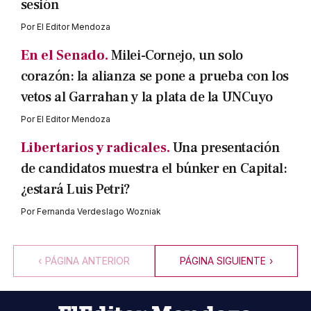
sesión
Por
El Editor Mendoza
En el Senado.
Milei-Cornejo, un solo
corazón: la alianza se pone a prueba con los
vetos al Garrahan y la plata de la UNCuyo
Por
El Editor Mendoza
Libertarios y radicales.
Una presentación
de candidatos muestra el búnker en Capital:
¿estará Luis Petri?
Por
Fernanda Verdeslago Wozniak
‹
PÁGINA ANTERIOR
PÁGINA SIGUIENTE
›