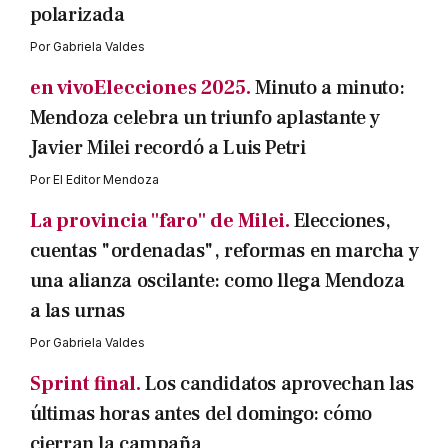
polarizada
Por
Gabriela Valdes
en vivoElecciones 2025.
Minuto a minuto:
Mendoza celebra un triunfo aplastante y
Javier Milei recordó a Luis Petri
Por
El Editor Mendoza
La provincia "faro" de Milei.
Elecciones,
cuentas "ordenadas", reformas en marcha y
una alianza oscilante: como llega Mendoza
a las urnas
Por
Gabriela Valdes
Sprint final.
Los candidatos aprovechan las
últimas horas antes del domingo: cómo
cierran la campaña