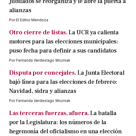
Jubilados se reorganiza y le abre la puerta a
alianzas
Por
El Editor Mendoza
Otro cierre de listas.
La UCR ya calienta
motores para las elecciones municipales:
puso fecha para definir a sus candidatos
Por
Fernanda Verdeslago Wozniak
Disputa por concejales.
La Junta Electoral
bajó línea para las elecciones de febrero:
Navidad, sidra y alianzas
Por
Fernanda Verdeslago Wozniak
Las terceras fuerzas, afuera.
La batalla
por la Legislatura: los números de la
hegemonía del oficialismo en una elección