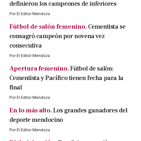
definieron los campeones de inferiores
Por
El Editor Mendoza
Fútbol de salón femenino.
Cementista se
consagró campeón por novena vez
consecutiva
Por
El Editor Mendoza
Apertura femenino.
Fútbol de salón:
Cementista y Pacífico tienen fecha para la
final
Por
El Editor Mendoza
En lo más alto.
Los grandes ganadores del
deporte mendocino
Por
El Editor Mendoza