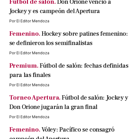
Fútbol de salón.
Don Orione venció a
Jockey y es campeón del Apertura
Por
El Editor Mendoza
Femenino.
Hockey sobre patines femenino:
se definieron los semifinalistas
Por
El Editor Mendoza
Premium.
Fútbol de salón: fechas definidas
para las finales
Por
El Editor Mendoza
Torneo Apertura.
Fútbol de salón: Jockey y
Don Orione jugarán la gran final
Por
El Editor Mendoza
Femenino.
Vóley: Pacífico se consagró