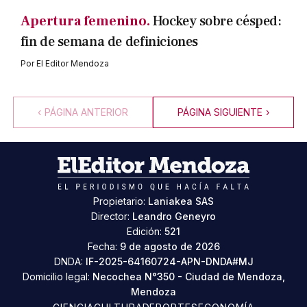
Apertura femenino.
Hockey sobre césped:
fin de semana de definiciones
Por
El Editor Mendoza
‹
PÁGINA ANTERIOR
PÁGINA SIGUIENTE
›
Propietario:
Laniakea SAS
Director:
Leandro Geneyro
Edición:
521
Fecha:
9 de agosto de 2026
DNDA:
IF-2025-64160724-APN-DNDA#MJ
Domicilio legal:
Necochea N°350 - Ciudad de Mendoza,
Mendoza