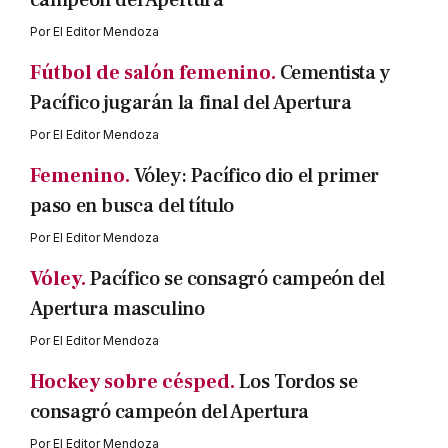
campeón del Apertura
Por
El Editor Mendoza
Fútbol de salón femenino.
Cementista y
Pacífico jugarán la final del Apertura
Por
El Editor Mendoza
Femenino.
Vóley: Pacífico dio el primer
paso en busca del título
Por
El Editor Mendoza
Vóley.
Pacífico se consagró campeón del
Apertura masculino
Por
El Editor Mendoza
Hockey sobre césped.
Los Tordos se
consagró campeón del Apertura
Por
El Editor Mendoza