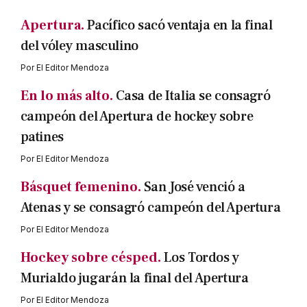
Apertura.
Pacífico sacó ventaja en la final
del vóley masculino
Por
El Editor Mendoza
En lo más alto.
Casa de Italia se consagró
campeón del Apertura de hockey sobre
patines
Por
El Editor Mendoza
Básquet femenino.
San José venció a
Atenas y se consagró campeón del Apertura
Por
El Editor Mendoza
Hockey sobre césped.
Los Tordos y
Murialdo jugarán la final del Apertura
Por
El Editor Mendoza