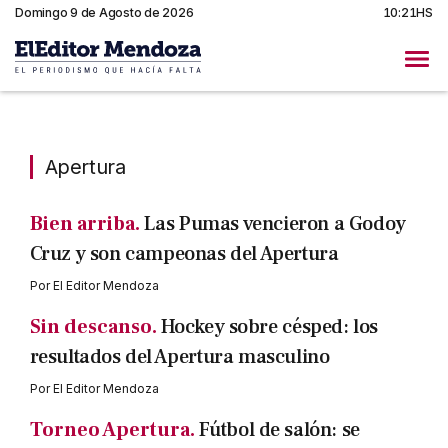
Domingo 9 de Agosto de 2026
10:21HS
Apertura
Apertura
Bien arriba.
Las Pumas vencieron a Godoy
Cruz y son campeonas del Apertura
Por
El Editor Mendoza
Sin descanso.
Hockey sobre césped: los
resultados del Apertura masculino
Por
El Editor Mendoza
Torneo Apertura.
Fútbol de salón: se