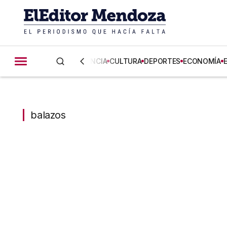
CIENCIA
CULTURA
DEPORTES
ECONOMÍA
balazos
balazos