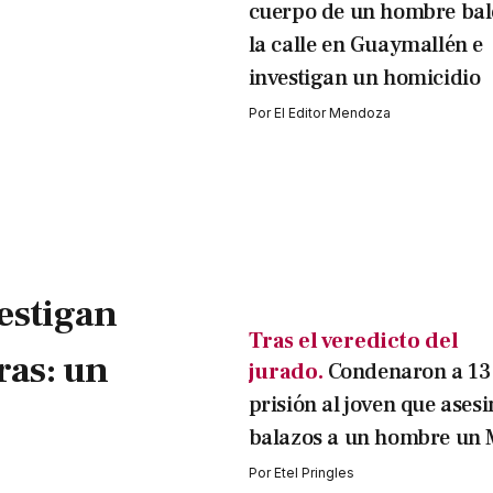
cuerpo de un hombre bal
la calle en Guaymallén e
investigan un homicidio
Por
El Editor Mendoza
estigan
Tras el veredicto del
ras: un
jurado.
Condenaron a 13
prisión al joven que asesi
balazos a un hombre un
Por
Etel Pringles