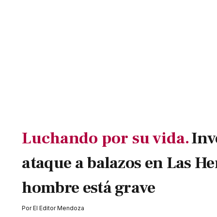
Luchando por su vida.
Inv
ataque a balazos en Las He
hombre está grave
Por
El Editor Mendoza