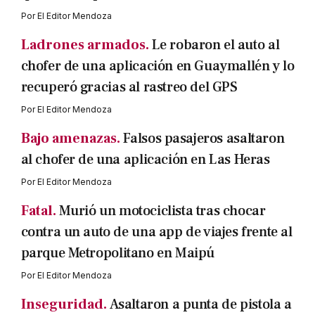
Por
El Editor Mendoza
Ladrones armados.
Le robaron el auto al
chofer de una aplicación en Guaymallén y lo
recuperó gracias al rastreo del GPS
Por
El Editor Mendoza
Bajo amenazas.
Falsos pasajeros asaltaron
al chofer de una aplicación en Las Heras
Por
El Editor Mendoza
Fatal.
Murió un motociclista tras chocar
contra un auto de una app de viajes frente al
parque Metropolitano en Maipú
Por
El Editor Mendoza
Inseguridad.
Asaltaron a punta de pistola a