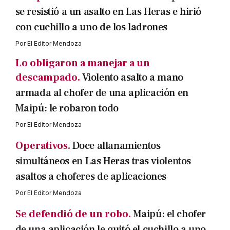
se resistió a un asalto en Las Heras e hirió
con cuchillo a uno de los ladrones
Por
El Editor Mendoza
Lo obligaron a manejar a un
descampado.
Violento asalto a mano
armada al chofer de una aplicación en
Maipú: le robaron todo
Por
El Editor Mendoza
Operativos.
Doce allanamientos
simultáneos en Las Heras tras violentos
asaltos a choferes de aplicaciones
Por
El Editor Mendoza
Se defendió de un robo.
Maipú: el chofer
de una aplicación le quitó el cuchillo a uno