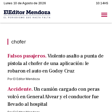
Lunes 10 de Agosto de 2026
10:14HS
chofer
chofer
Falsos pasajeros.
Violento asalto a punta de
pistola al chofer de una aplicación: le
robaron el auto en Godoy Cruz
Por
El Editor Mendoza
Accidente.
Un camión cargado con peras
volcó en General Alvear y el conductor fue
llevado al hospital