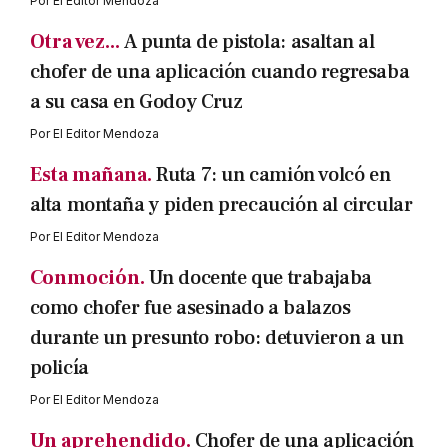
Por
El Editor Mendoza
Otra vez...
A punta de pistola: asaltan al
chofer de una aplicación cuando regresaba
a su casa en Godoy Cruz
Por
El Editor Mendoza
Esta mañana.
Ruta 7: un camión volcó en
alta montaña y piden precaución al circular
Por
El Editor Mendoza
Conmoción.
Un docente que trabajaba
como chofer fue asesinado a balazos
durante un presunto robo: detuvieron a un
policía
Por
El Editor Mendoza
Un aprehendido.
Chofer de una aplicación