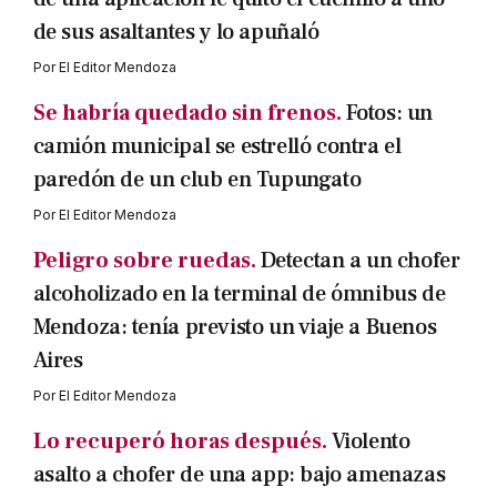
de sus asaltantes y lo apuñaló
Por
El Editor Mendoza
Se habría quedado sin frenos.
Fotos: un
camión municipal se estrelló contra el
paredón de un club en Tupungato
Por
El Editor Mendoza
Peligro sobre ruedas.
Detectan a un chofer
alcoholizado en la terminal de ómnibus de
Mendoza: tenía previsto un viaje a Buenos
Aires
Por
El Editor Mendoza
Lo recuperó horas después.
Violento
asalto a chofer de una app: bajo amenazas