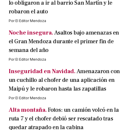
lo obligaron a ir al barrio San Martín y le
robaron el auto
Por
El Editor Mendoza
Noche insegura.
Asaltos bajo amenazas en
el Gran Mendoza durante el primer fin de
semana del año
Por
El Editor Mendoza
Inseguridad en Navidad.
Amenazaron con
un cuchillo al chofer de una aplicación en
Maipú y le robaron hasta las zapatillas
Por
El Editor Mendoza
Alta montaña.
Fotos: un camión volcó en la
ruta 7 y el chofer debió ser rescatado tras
quedar atrapado en la cabina