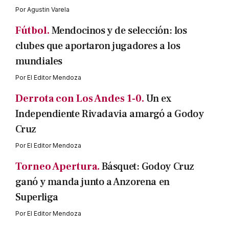
Por
Agustin Varela
Fútbol.
Mendocinos y de selección: los
clubes que aportaron jugadores a los
mundiales
Por
El Editor Mendoza
Derrota con Los Andes 1-0.
Un ex
Independiente Rivadavia amargó a Godoy
Cruz
Por
El Editor Mendoza
Torneo Apertura.
Básquet: Godoy Cruz
ganó y manda junto a Anzorena en
Superliga
Por
El Editor Mendoza