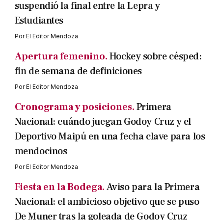
suspendió la final entre la Lepra y
Estudiantes
Por
El Editor Mendoza
Apertura femenino.
Hockey sobre césped:
fin de semana de definiciones
Por
El Editor Mendoza
Cronograma y posiciones.
Primera
Nacional: cuándo juegan Godoy Cruz y el
Deportivo Maipú en una fecha clave para los
mendocinos
Por
El Editor Mendoza
Fiesta en la Bodega.
Aviso para la Primera
Nacional: el ambicioso objetivo que se puso
De Muner tras la goleada de Godoy Cruz