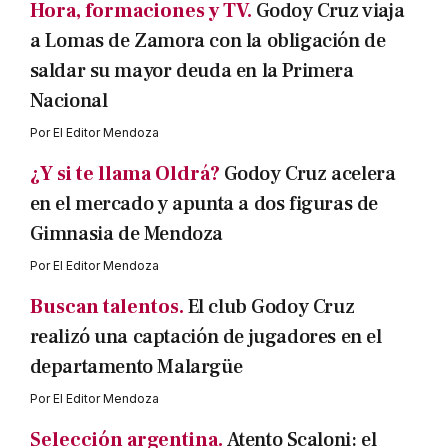
Hora, formaciones y TV.
Godoy Cruz viaja
a Lomas de Zamora con la obligación de
saldar su mayor deuda en la Primera
Nacional
Por
El Editor Mendoza
¿Y si te llama Oldrá?
Godoy Cruz acelera
en el mercado y apunta a dos figuras de
Gimnasia de Mendoza
Por
El Editor Mendoza
Buscan talentos.
El club Godoy Cruz
realizó una captación de jugadores en el
departamento Malargüe
Por
El Editor Mendoza
Selección argentina.
Atento Scaloni: el