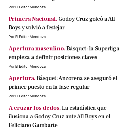
Por
El Editor Mendoza
Primera Nacional.
Godoy Cruz goleó a All
Boys y volvió a festejar
Por
El Editor Mendoza
Apertura masculino.
Básquet: la Superliga
empieza a definir posiciones claves
Por
El Editor Mendoza
Apertura.
Básquet: Anzorena se aseguró el
primer puesto en la fase regular
Por
El Editor Mendoza
A cruzar los dedos.
La estadística que
ilusiona a Godoy Cruz ante All Boys en el
Feliciano Gambarte