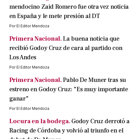
mendocino Zaid Romero fue otra vez noticia
en España y le mete presión al DT
Por
El Editor Mendoza
Primera Nacional.
La buena noticia que
recibió Godoy Cruz de cara al partido con
Los Andes
Por
El Editor Mendoza
Primera Nacional.
Pablo De Muner tras su
estreno en Godoy Cruz: "Es muy importante
ganar"
Por
El Editor Mendoza
Locura en la bodega.
Godoy Cruz derrotó a
Racing de Córdoba y volvió al triunfo en el