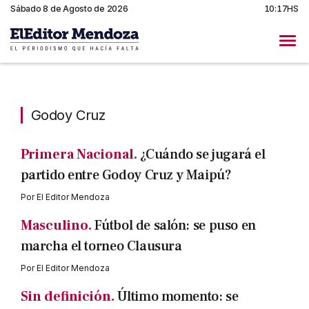
Sábado 8 de Agosto de 2026
10:17HS
Godoy Cruz
Godoy Cruz
Primera Nacional.
¿Cuándo se jugará el
partido entre Godoy Cruz y Maipú?
Por
El Editor Mendoza
Masculino.
Fútbol de salón: se puso en
marcha el torneo Clausura
Por
El Editor Mendoza
Sin definición.
Último momento: se