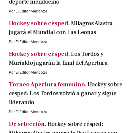
deporte mendocino
Por
El Editor Mendoza
Hockey sobre césped.
Milagros Alastra
jugará el Mundial con Las Leonas
Por
El Editor Mendoza
Hockey sobre césped.
Los Tordos y
Murialdo jugarán la final del Apertura
Por
El Editor Mendoza
Torneo Apertura femenino.
Hockey sobre
césped: Los Tordos volvió a ganar y sigue
liderando
Por
El Editor Mendoza
De selección.
Hockey sobre césped: