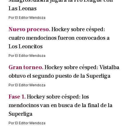
Milagros Alastra jugará la Pro League con
Las Leonas
Por
El Editor Mendoza
Nuevo proceso.
Hockey sobre césped:
cuatro mendocinos fueron convocados a
Los Leoncitos
Por
El Editor Mendoza
Gran torneo.
Hockey sobre césped: Vistalba
obtuvo el segundo puesto de la Superliga
Por
El Editor Mendoza
Fase 1.
Hockey sobre césped: los
mendocinos van en busca de la final de la
Superliga
Por
El Editor Mendoza