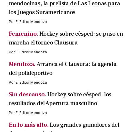
mendocinas, la prelista de Las Leonas para
los Juegos Suramericanos
Por
El Editor Mendoza
Femenino.
Hockey sobre césped: se puso en
marcha el torneo Clausura
Por
El Editor Mendoza
Mendoza.
Arranca el Clausura: la agenda
del polideportivo
Por
El Editor Mendoza
Sin descanso.
Hockey sobre césped: los
resultados del Apertura masculino
Por
El Editor Mendoza
En lo más alto.
Los grandes ganadores del