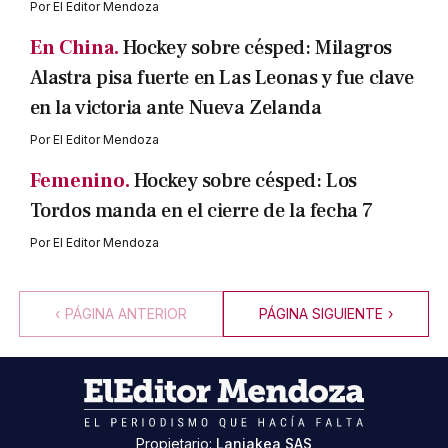
Por
El Editor Mendoza
En China.
Hockey sobre césped: Milagros
Alastra pisa fuerte en Las Leonas y fue clave
en la victoria ante Nueva Zelanda
Por
El Editor Mendoza
Femenino.
Hockey sobre césped: Los
Tordos manda en el cierre de la fecha 7
Por
El Editor Mendoza
‹
PÁGINA ANTERIOR
PÁGINA SIGUIENTE
›
Propietario:
Laniakea SAS