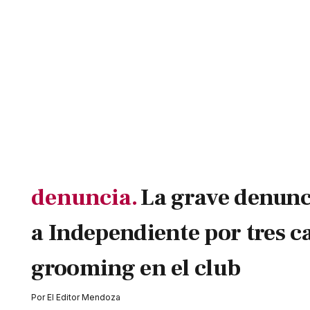
denuncia.
La grave denunc
a Independiente por tres c
grooming en el club
Por
El Editor Mendoza