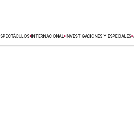
ESPECTÁCULOS
INTERNACIONAL
INVESTIGACIONES Y ESPECIALES
a