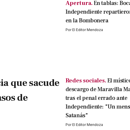
Apertura.
En tablas: Boc
Independiente repartiero
en la Bombonera
Por
El Editor Mendoza
ia que sacude
Redes sociales.
El místic
descargo de Maravilla Ma
asos de
tras el penal errado ante
Independiente: "Un mens
Satanás"
Por
El Editor Mendoza