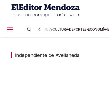
CIENCIA
CULTURA
DEPORTES
ECONOMÍA
Independiente de Avellaned
Independiente de Avellaneda