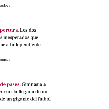
Mendoza
pertura.
Los dos
s inesperados que
ar a Independiente
a
Mendoza
de pases.
Gimnasia a
cerrar la llegada de un
 de un gigante del fútbol