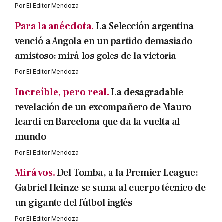
Por
El Editor Mendoza
Para la anécdota.
La Selección argentina
venció a Angola en un partido demasiado
amistoso: mirá los goles de la victoria
Por
El Editor Mendoza
Increíble, pero real.
La desagradable
revelación de un excompañero de Mauro
Icardi en Barcelona que da la vuelta al
mundo
Por
El Editor Mendoza
Mirá vos.
Del Tomba, a la Premier League:
Gabriel Heinze se suma al cuerpo técnico de
un gigante del fútbol inglés
Por
El Editor Mendoza