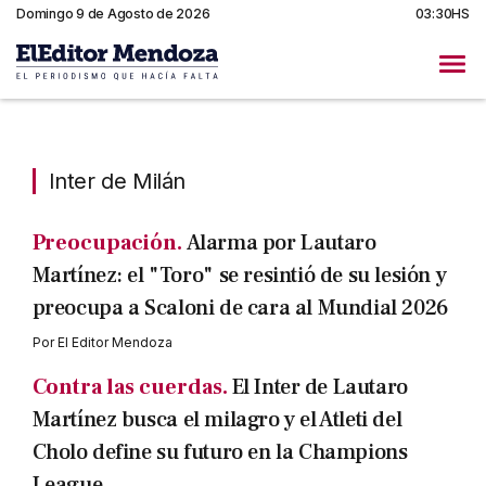
Domingo 9 de Agosto de 2026
03:30HS
Inter de Milán
Inter de Milán
Preocupación.
Alarma por Lautaro
Martínez: el "Toro" se resintió de su lesión y
preocupa a Scaloni de cara al Mundial 2026
Por
El Editor Mendoza
Contra las cuerdas.
El Inter de Lautaro
Martínez busca el milagro y el Atleti del
Cholo define su futuro en la Champions
League