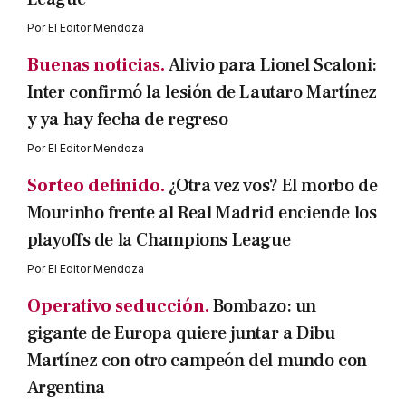
Por
El Editor Mendoza
Buenas noticias.
Alivio para Lionel Scaloni:
Inter confirmó la lesión de Lautaro Martínez
y ya hay fecha de regreso
Por
El Editor Mendoza
Sorteo definido.
¿Otra vez vos? El morbo de
Mourinho frente al Real Madrid enciende los
playoffs de la Champions League
Por
El Editor Mendoza
Operativo seducción.
Bombazo: un
gigante de Europa quiere juntar a Dibu
Martínez con otro campeón del mundo con
Argentina