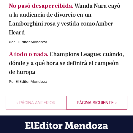
No pasó desapercibida.
Wanda Nara cayó
a la audiencia de divorcio en un
Lamborghini rosa y vestida como Amber
Heard
Por
El Editor Mendoza
A todo o nada.
Champions League: cuándo,
dónde y a qué hora se definirá el campeón
de Europa
Por
El Editor Mendoza
‹
PÁGINA ANTERIOR
PÁGINA SIGUIENTE
›