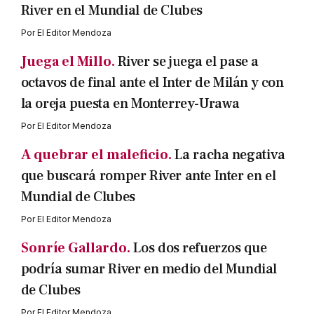
River en el Mundial de Clubes
Por
El Editor Mendoza
Juega el Millo.
River se juega el pase a
octavos de final ante el Inter de Milán y con
la oreja puesta en Monterrey-Urawa
Por
El Editor Mendoza
A quebrar el maleficio.
La racha negativa
que buscará romper River ante Inter en el
Mundial de Clubes
Por
El Editor Mendoza
Sonríe Gallardo.
Los dos refuerzos que
podría sumar River en medio del Mundial
de Clubes
Por
El Editor Mendoza