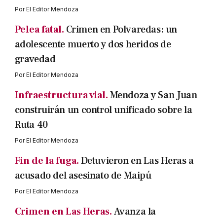
Por
El Editor Mendoza
Pelea fatal.
Crimen en Polvaredas: un
adolescente muerto y dos heridos de
gravedad
Por
El Editor Mendoza
Infraestructura vial.
Mendoza y San Juan
construirán un control unificado sobre la
Ruta 40
Por
El Editor Mendoza
Fin de la fuga.
Detuvieron en Las Heras a
acusado del asesinato de Maipú
Por
El Editor Mendoza
Crimen en Las Heras.
Avanza la