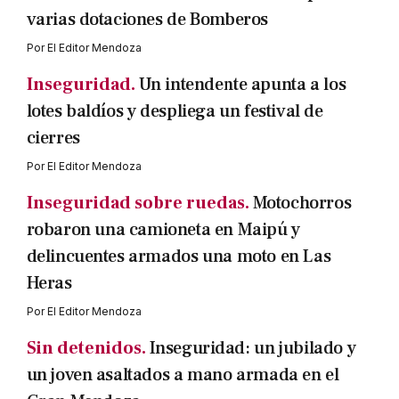
varias dotaciones de Bomberos
Por
El Editor Mendoza
Inseguridad.
Un intendente apunta a los
lotes baldíos y despliega un festival de
cierres
Por
El Editor Mendoza
Inseguridad sobre ruedas.
Motochorros
robaron una camioneta en Maipú y
delincuentes armados una moto en Las
Heras
Por
El Editor Mendoza
Sin detenidos.
Inseguridad: un jubilado y
un joven asaltados a mano armada en el