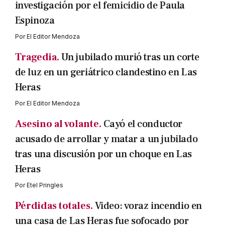
investigación por el femicidio de Paula
Espinoza
Por
El Editor Mendoza
Tragedia.
Un jubilado murió tras un corte
de luz en un geriátrico clandestino en Las
Heras
Por
El Editor Mendoza
Asesino al volante.
Cayó el conductor
acusado de arrollar y matar a un jubilado
tras una discusión por un choque en Las
Heras
Por
Etel Pringles
Pérdidas totales.
Video: voraz incendio en
una casa de Las Heras fue sofocado por