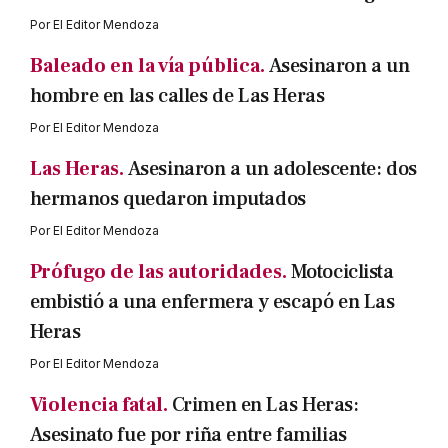
Por
El Editor Mendoza
Baleado en la vía pública.
Asesinaron a un
hombre en las calles de Las Heras
Por
El Editor Mendoza
Las Heras.
Asesinaron a un adolescente: dos
hermanos quedaron imputados
Por
El Editor Mendoza
Prófugo de las autoridades.
Motociclista
embistió a una enfermera y escapó en Las
Heras
Por
El Editor Mendoza
Violencia fatal.
Crimen en Las Heras:
Asesinato fue por riña entre familias