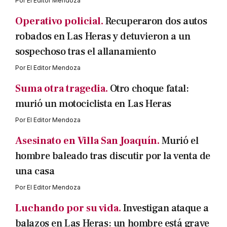
Por
El Editor Mendoza
Operativo policial.
Recuperaron dos autos
robados en Las Heras y detuvieron a un
sospechoso tras el allanamiento
Por
El Editor Mendoza
Suma otra tragedia.
Otro choque fatal:
murió un motociclista en Las Heras
Por
El Editor Mendoza
Asesinato en Villa San Joaquín.
Murió el
hombre baleado tras discutir por la venta de
una casa
Por
El Editor Mendoza
Luchando por su vida.
Investigan ataque a
balazos en Las Heras: un hombre está grave