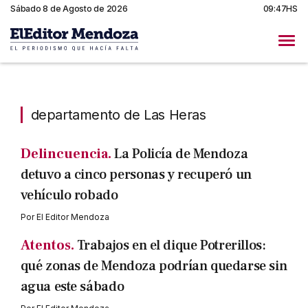
Sábado 8 de Agosto de 2026
09:47HS
departamento de Las Heras
departamento de Las Heras
Delincuencia.
La Policía de Mendoza
detuvo a cinco personas y recuperó un
vehículo robado
Por
El Editor Mendoza
Atentos.
Trabajos en el dique Potrerillos:
qué zonas de Mendoza podrían quedarse sin
agua este sábado