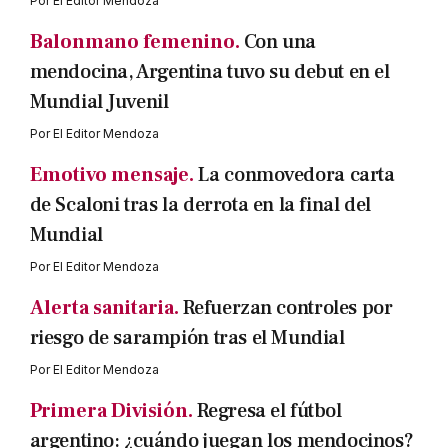
Por
El Editor Mendoza
Balonmano femenino.
Con una
mendocina, Argentina tuvo su debut en el
Mundial Juvenil
Por
El Editor Mendoza
Emotivo mensaje.
La conmovedora carta
de Scaloni tras la derrota en la final del
Mundial
Por
El Editor Mendoza
Alerta sanitaria.
Refuerzan controles por
riesgo de sarampión tras el Mundial
Por
El Editor Mendoza
Primera División.
Regresa el fútbol
argentino: ¿cuándo juegan los mendocinos?