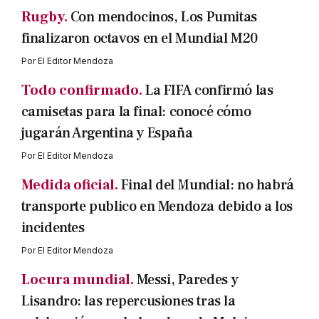
Rugby.
Con mendocinos, Los Pumitas
finalizaron octavos en el Mundial M20
Por
El Editor Mendoza
Todo confirmado.
La FIFA confirmó las
camisetas para la final: conocé cómo
jugarán Argentina y España
Por
El Editor Mendoza
Medida oficial.
Final del Mundial: no habrá
transporte publico en Mendoza debido a los
incidentes
Por
El Editor Mendoza
Locura mundial.
Messi, Paredes y
Lisandro: las repercusiones tras la