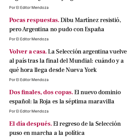
Por
El Editor Mendoza
Pocas respuestas.
Dibu Martínez resistió,
pero Argentina no pudo con España
Por
El Editor Mendoza
Volver a casa.
La Selección argentina vuelve
al país tras la final del Mundial: cuándo y a
qué hora llega desde Nueva York
Por
El Editor Mendoza
Dos finales, dos copas.
El nuevo dominio
español: la Roja es la séptima maravilla
Por
El Editor Mendoza
El día después.
El regreso de la Selección
puso en marcha a la política