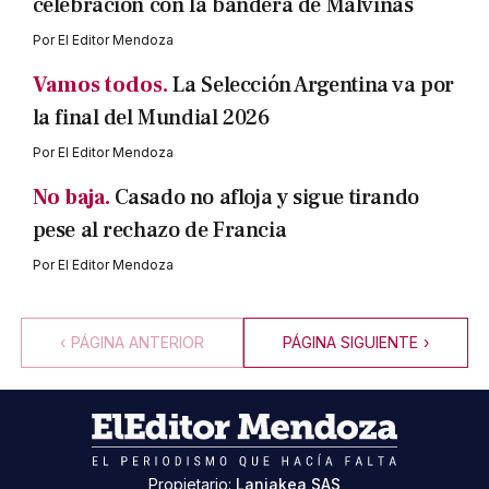
celebración con la bandera de Malvinas
Por
El Editor Mendoza
Vamos todos.
La Selección Argentina va por
la final del Mundial 2026
Por
El Editor Mendoza
No baja.
Casado no afloja y sigue tirando
pese al rechazo de Francia
Por
El Editor Mendoza
‹
PÁGINA ANTERIOR
PÁGINA SIGUIENTE
›
Propietario:
Laniakea SAS