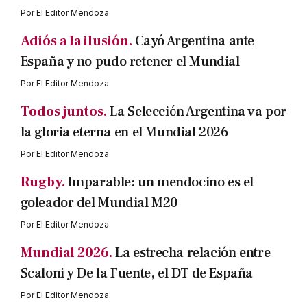
Por
El Editor Mendoza
Adiós a la ilusión.
Cayó Argentina ante
España y no pudo retener el Mundial
Por
El Editor Mendoza
Todos juntos.
La Selección Argentina va por
la gloria eterna en el Mundial 2026
Por
El Editor Mendoza
Rugby.
Imparable: un mendocino es el
goleador del Mundial M20
Por
El Editor Mendoza
Mundial 2026.
La estrecha relación entre
Scaloni y De la Fuente, el DT de España
Por
El Editor Mendoza