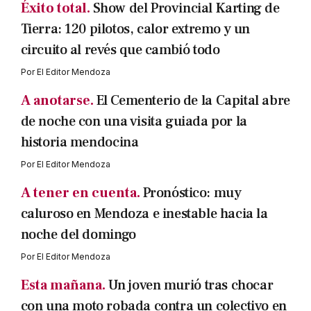
Éxito total.
Show del Provincial Karting de
Tierra: 120 pilotos, calor extremo y un
circuito al revés que cambió todo
Por
El Editor Mendoza
A anotarse.
El Cementerio de la Capital abre
de noche con una visita guiada por la
historia mendocina
Por
El Editor Mendoza
A tener en cuenta.
Pronóstico: muy
caluroso en Mendoza e inestable hacia la
noche del domingo
Por
El Editor Mendoza
Esta mañana.
Un joven murió tras chocar
con una moto robada contra un colectivo en