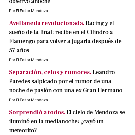
observó anoche
Por
El Editor Mendoza
Avellaneda revolucionada.
Racing y el
sueño de la final: recibe en el Cilindro a
Flamengo para volver a jugarla después de
57 años
Por
El Editor Mendoza
Separación, celos y rumores.
Leandro
Paredes salpicado por el rumor de una
noche de pasión con una ex Gran Hermano
Por
El Editor Mendoza
Sorprendió a todos.
El cielo de Mendoza se
iluminó en la medianoche: ¿cayó un
meteorito?