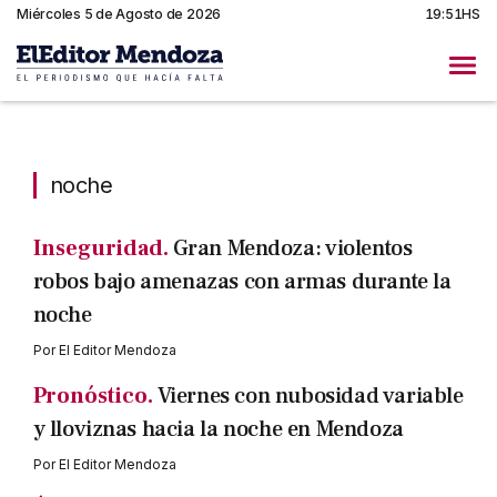
Miércoles 5 de Agosto de 2026
19:51HS
noche
noche
Inseguridad.
Gran Mendoza: violentos
robos bajo amenazas con armas durante la
noche
Por
El Editor Mendoza
Pronóstico.
Viernes con nubosidad variable
y lloviznas hacia la noche en Mendoza
Por
El Editor Mendoza