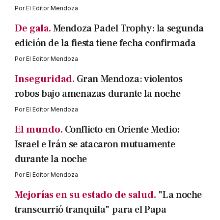
Por
El Editor Mendoza
De gala.
Mendoza Padel Trophy: la segunda
edición de la fiesta tiene fecha confirmada
Por
El Editor Mendoza
Inseguridad.
Gran Mendoza: violentos
robos bajo amenazas durante la noche
Por
El Editor Mendoza
El mundo.
Conflicto en Oriente Medio:
Israel e Irán se atacaron mutuamente
durante la noche
Por
El Editor Mendoza
Mejorías en su estado de salud.
"La noche
transcurrió tranquila" para el Papa