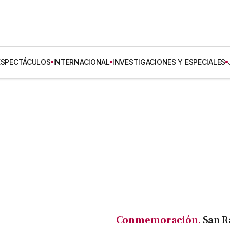
ESPECTÁCULOS
INTERNACIONAL
INVESTIGACIONES Y ESPECIALES
Conmemoración.
San R