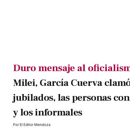
Duro mensaje al oficialis
Milei, García Cuerva clamó
jubilados, las personas co
y los informales
Por
El Editor Mendoza