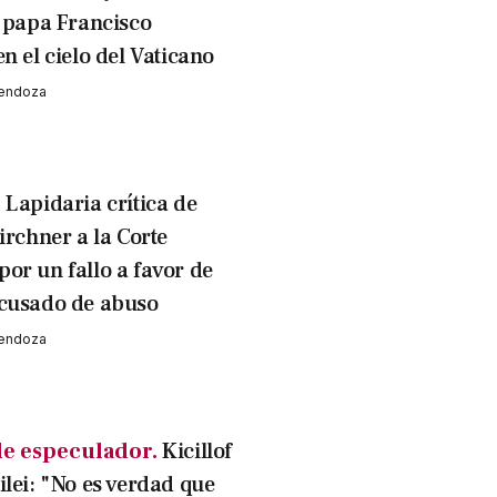
l papa Francisco
n el cielo del Vaticano
Mendoza
.
Lapidaria crítica de
irchner a la Corte
or un fallo a favor de
cusado de abuso
Mendoza
de especulador.
Kicillof
ilei: "No es verdad que