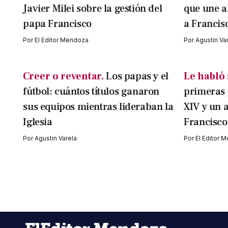
Javier Milei sobre la gestión del
que une a
papa Francisco
a Francis
Por
El Editor Mendoza
Por
Agustin Va
Creer o reventar.
Los papas y el
Le habló a
fútbol: cuántos títulos ganaron
primeras 
sus equipos mientras lideraban la
XIV y un 
Iglesia
Francisco
Por
Agustin Varela
Por
El Editor 