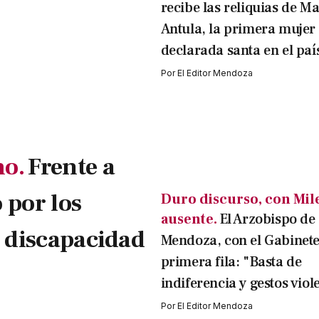
recibe las reliquias de 
Antula, la primera mujer 
declarada santa en el paí
Por
El Editor Mendoza
mo.
Frente a
 por los
Duro discurso, con Mil
ausente.
El Arzobispo de
n discapacidad
Mendoza, con el Gabinete
primera fila: "Basta de
indiferencia y gestos viol
Por
El Editor Mendoza