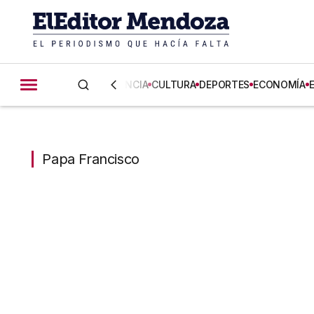
CIENCIA
CULTURA
DEPORTES
ECONOMÍA
Papa Francisco
Papa Francisco