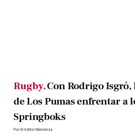
Rugby.
Con Rodrigo Isgró,
de Los Pumas enfrentar a l
Springboks
Por
El Editor Mendoza