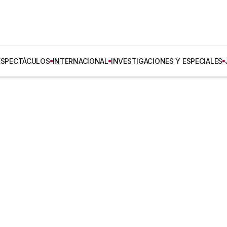
ESPECTÁCULOS
INTERNACIONAL
INVESTIGACIONES Y ESPECIALES