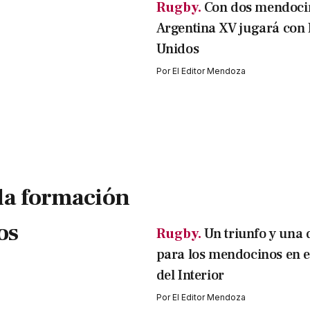
Rugby.
Con dos mendoci
Argentina XV jugará con 
Unidos
Por
El Editor Mendoza
 la formación
os
Rugby.
Un triunfo y una 
para los mendocinos en e
del Interior
Por
El Editor Mendoza