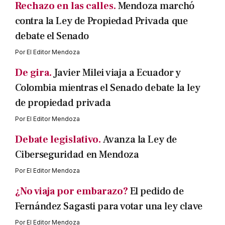
Rechazo en las calles.
Mendoza marchó
contra la Ley de Propiedad Privada que
debate el Senado
Por
El Editor Mendoza
De gira.
Javier Milei viaja a Ecuador y
Colombia mientras el Senado debate la ley
de propiedad privada
Por
El Editor Mendoza
Debate legislativo.
Avanza la Ley de
Ciberseguridad en Mendoza
Por
El Editor Mendoza
¿No viaja por embarazo?
El pedido de
Fernández Sagasti para votar una ley clave
Por
El Editor Mendoza