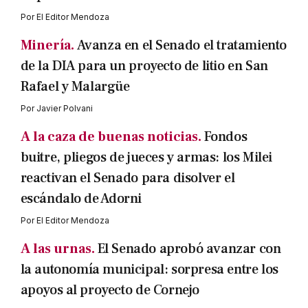
Por
El Editor Mendoza
Minería.
Avanza en el Senado el tratamiento
de la DIA para un proyecto de litio en San
Rafael y Malargüe
Por
Javier Polvani
A la caza de buenas noticias.
Fondos
buitre, pliegos de jueces y armas: los Milei
reactivan el Senado para disolver el
escándalo de Adorni
Por
El Editor Mendoza
A las urnas.
El Senado aprobó avanzar con
la autonomía municipal: sorpresa entre los
apoyos al proyecto de Cornejo