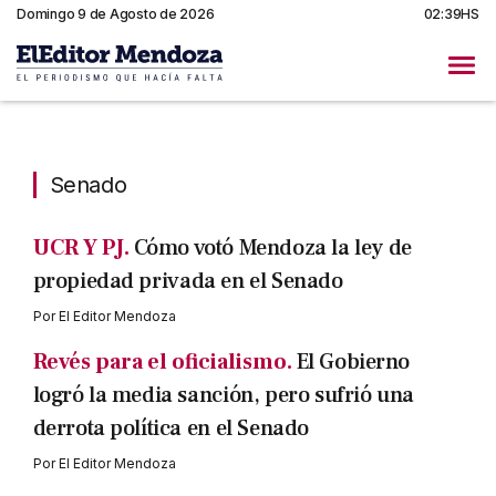
Domingo 9 de Agosto de 2026
02:39HS
Senado
Senado
UCR Y PJ.
Cómo votó Mendoza la ley de
propiedad privada en el Senado
Por
El Editor Mendoza
Revés para el oficialismo.
El Gobierno
logró la media sanción, pero sufrió una
derrota política en el Senado
Por
El Editor Mendoza