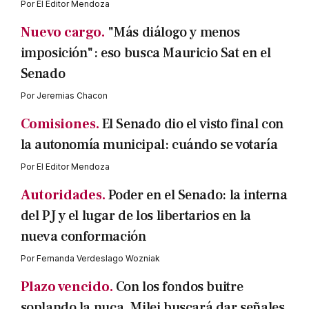
Por
El Editor Mendoza
Nuevo cargo.
"Más diálogo y menos
imposición": eso busca Mauricio Sat en el
Senado
Por
Jeremias Chacon
Comisiones.
El Senado dio el visto final con
la autonomía municipal: cuándo se votaría
Por
El Editor Mendoza
Autoridades.
Poder en el Senado: la interna
del PJ y el lugar de los libertarios en la
nueva conformación
Por
Fernanda Verdeslago Wozniak
Plazo vencido.
Con los fondos buitre
soplando la nuca, Milei buscará dar señales