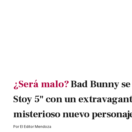
¿Será malo?
Bad Bunny se
Stoy 5" con un extravagant
misterioso nuevo personaj
Por
El Editor Mendoza