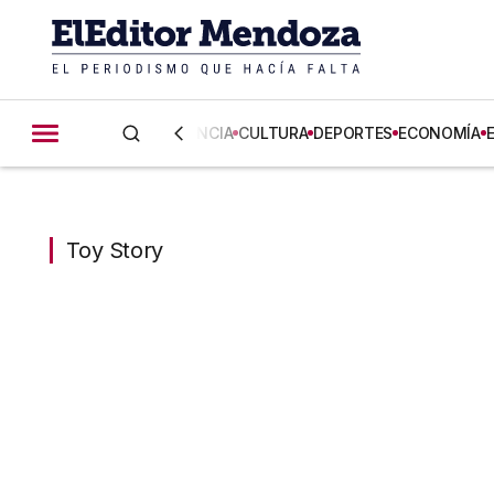
CIENCIA
CULTURA
DEPORTES
ECONOMÍA
Toy Story
Toy Story