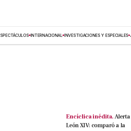
ESPECTÁCULOS
INTERNACIONAL
INVESTIGACIONES Y ESPECIALES
Encíclica inédita.
Alerta
León XIV: comparó a la