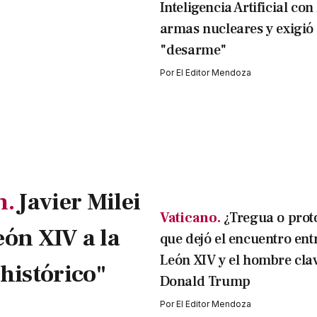
Inteligencia Artificial con
armas nucleares y exigió
"desarme"
Por
El Editor Mendoza
n.
Javier Milei
Vaticano.
¿Tregua o prot
eón XIV a la
que dejó el encuentro ent
León XIV y el hombre cla
histórico"
Donald Trump
Por
El Editor Mendoza