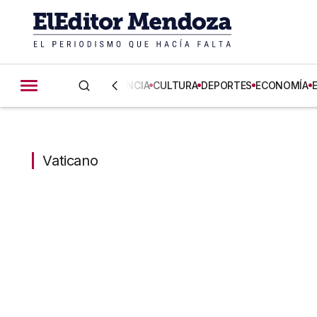
CIENCIA
CULTURA
DEPORTES
ECONOMÍA
Vaticano
Vaticano