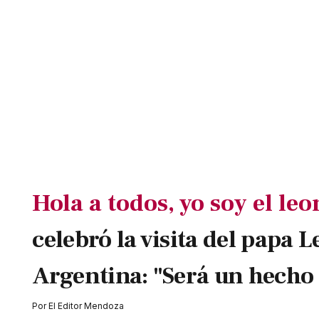
Hola a todos, yo soy el leo
celebró la visita del papa L
Argentina: "Será un hecho 
Por
El Editor Mendoza