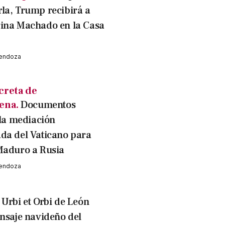
la, Trump recibirá a
ina Machado en la Casa
Mendoza
creta de
ena.
Documentos
 la mediación
da del Vaticano para
Maduro a Rusia
Mendoza
Urbi et Orbi de León
ensaje navideño del