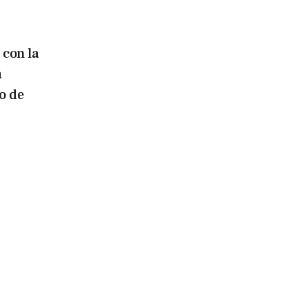
: con la
a
o de