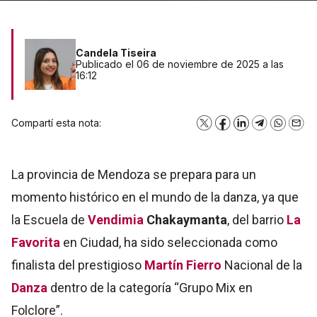
Candela Tiseira
Publicado el 06 de noviembre de 2025 a las
16:12
Compartí esta nota:
X
Facebook
LinkedIn
Telegram
WhatsA
Emai
La provincia de Mendoza se prepara para un
momento histórico en el mundo de la danza, ya que
la Escuela de
Vendimia
Chakaymanta
, del barrio
La
Favorita
en Ciudad, ha sido seleccionada como
finalista del prestigioso
Martín Fierro
Nacional de la
Danza
dentro de la categoría “Grupo Mix en
Folclore”.