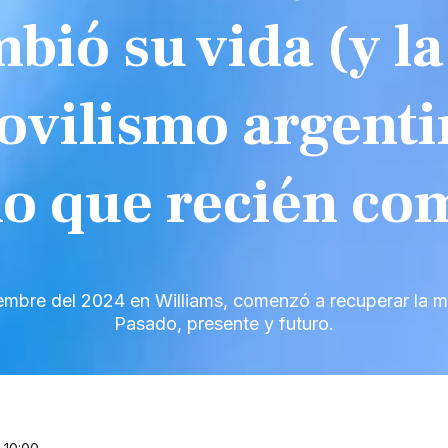
bió su vida (y la
vilismo argenti
o que recién co
iembre del 2024 en Williams, comenzó a recuperar la m
Pasado, presente y futuro.