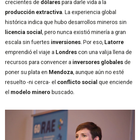
crecientes de
dólares
para darle vida a la
producción extractiva
. La experiencia global
histórica indica que hubo desarrollos mineros sin
licencia social
, pero nunca existió minería a gran
escala sin fuertes
inversiones
. Por eso,
Latorre
emprendió el viaje a
Londres
con una valija llena de
recursos para convencer a
inversores globales
de
poner su plata en
Mendoza
, aunque aún no esté
resuelto -ni cerca- el
conflicto social
que enciende
el
modelo minero
buscado.