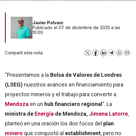
Javier Polvani
Publicado el 07 de diciembre de 2025 a las
10:00
Compartí esta nota:
X
Facebook
LinkedIn
Telegram
WhatsA
Emai
“Presentamos a la
Bolsa de Valores de Londres
(LSEG)
nuestros avances en financiamiento para
proyectos mineros y el trabajo para convertir a
Mendoza
en un
hub financiero regional
”. La
ministra de
Energía
de Mendoza,
Jimena Latorre
,
planteó en una oración los dos focos del
plan
minero
que conquistó al
establishment
, pero no