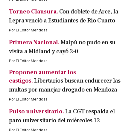
Torneo Clausura.
Con doblete de Arce, la
Lepra venció a Estudiantes de Río Cuarto
Por
El Editor Mendoza
Primera Nacional.
Maipú no pudo en su
visita a Midland y cayó 2-0
Por
El Editor Mendoza
Proponen aumentar los
castigos.
Libertarios buscan endurecer las
multas por manejar drogado en Mendoza
Por
El Editor Mendoza
Pulso universitario.
La CGT respalda el
paro universitario del miércoles 12
Por
El Editor Mendoza