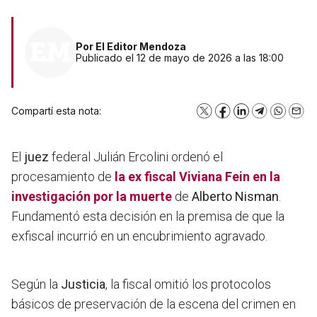
Por
El Editor Mendoza
Publicado el 12 de mayo de 2026 a las 18:00
Compartí esta nota:
X
Facebook
LinkedIn
Telegram
WhatsA
Emai
El
juez
federal Julián Ercolini ordenó el
procesamiento de
la ex fiscal Viviana Fein en la
investigación
por la muerte
de
Alberto Nisman
.
Fundamentó esta decisión en la premisa de que la
exfiscal incurrió en un encubrimiento agravado.
Según la
Justicia
, la fiscal omitió los protocolos
básicos de preservación de la escena del crimen en