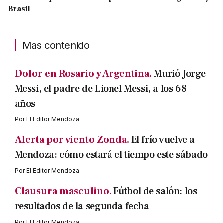
Brasil
Mas contenido
Dolor en Rosario y Argentina.
Murió Jorge
Messi, el padre de Lionel Messi, a los 68
años
Por
El Editor Mendoza
Alerta por viento Zonda.
El frío vuelve a
Mendoza: cómo estará el tiempo este sábado
Por
El Editor Mendoza
Clausura masculino.
Fútbol de salón: los
resultados de la segunda fecha
Por
El Editor Mendoza