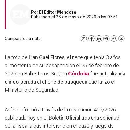
Por
El Editor Mendoza
Publicado el 26 de mayo de 2026 a las 07:51
Compartí esta nota:
X
Facebook
LinkedIn
Telegram
WhatsA
Emai
La foto de
Lian Gael Flores
, el nene que tenía 3 años
al momento de su desaparición el 25 de febrero de
2025 en Ballesteros Sud, en
Córdoba
fue actualizada
e incorporada al afiche de búsqueda
que lanzó el
Ministerio de Seguridad.
Así se informó a través de la resolución 467/2026
publicada hoy en el
Boletín Oficial
tras una solicitud
de la fiscalía que interviene en el caso y luego de