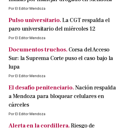
Por
El Editor Mendoza
Pulso universitario.
La CGT respalda el
paro universitario del miércoles 12
Por
El Editor Mendoza
Documentos truchos.
Corsa del Acceso
Sur: la Suprema Corte puso el caso bajo la
lupa
Por
El Editor Mendoza
El desafío penitenciario.
Nación respalda
a Mendoza para bloquear celulares en
cárceles
Por
El Editor Mendoza
Alerta en la cordillera.
Riesgo de