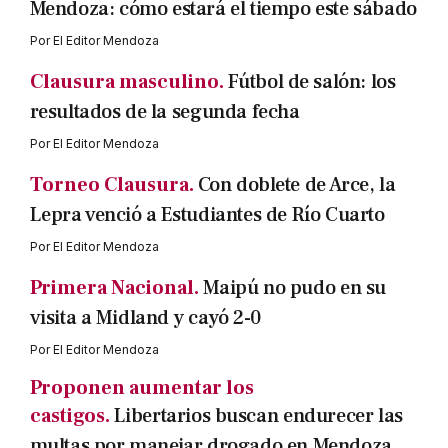
Mendoza: cómo estará el tiempo este sábado
Por
El Editor Mendoza
Clausura masculino.
Fútbol de salón: los
resultados de la segunda fecha
Por
El Editor Mendoza
Torneo Clausura.
Con doblete de Arce, la
Lepra venció a Estudiantes de Río Cuarto
Por
El Editor Mendoza
Primera Nacional.
Maipú no pudo en su
visita a Midland y cayó 2-0
Por
El Editor Mendoza
Proponen aumentar los
castigos.
Libertarios buscan endurecer las
multas por manejar drogado en Mendoza