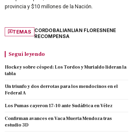
provincia y $10 millones de la Nación.
CORDOBA
LIAN
LIAN FLORES
NENE
TEMAS
RECOMPENSA
Seguí leyendo
Hockey sobre césped: Los Tordos y Murialdo lideran la
tabla
Un triunfo y dos derrotas para los mendocinos en el
Federal A
Los Pumas cayeron 17-10 ante Sudáfrica en Vélez
Confirman avances en Vaca Muerta Mendoza tras
estudio 3D