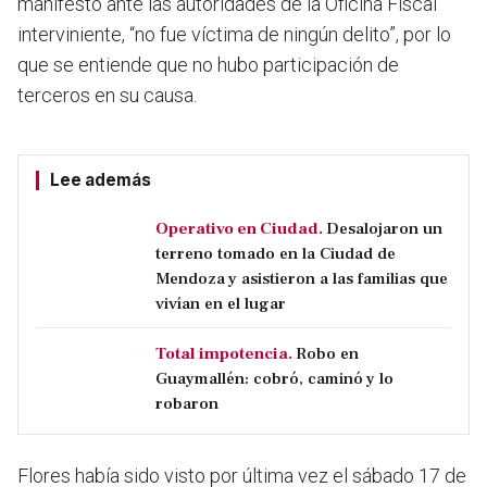
manifestó ante las autoridades de la Oficina Fiscal
interviniente,
“no fue víctima de ningún delito”,
por lo
que se entiende que no hubo participación de
terceros en su causa.
Lee además
Operativo en Ciudad.
Desalojaron un
terreno tomado en la Ciudad de
Mendoza y asistieron a las familias que
vivían en el lugar
Total impotencia.
Robo en
Guaymallén: cobró, caminó y lo
robaron
Flores había sido visto por última vez el sábado 17 de