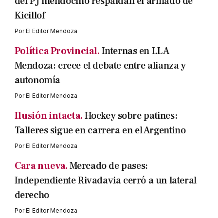
del PJ mendocino respaldan el armado de
Kicillof
Por
El Editor Mendoza
Política Provincial.
Internas en LLA
Mendoza: crece el debate entre alianza y
autonomía
Por
El Editor Mendoza
Ilusión intacta.
Hockey sobre patines:
Talleres sigue en carrera en el Argentino
Por
El Editor Mendoza
Cara nueva.
Mercado de pases:
Independiente Rivadavia cerró a un lateral
derecho
Por
El Editor Mendoza