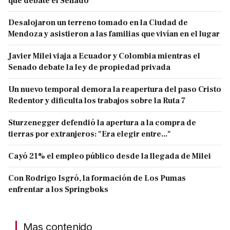
que debate el Senado
Desalojaron un terreno tomado en la Ciudad de
Mendoza y asistieron a las familias que vivían en el lugar
Javier Milei viaja a Ecuador y Colombia mientras el
Senado debate la ley de propiedad privada
Un nuevo temporal demora la reapertura del paso Cristo
Redentor y dificulta los trabajos sobre la Ruta 7
Sturzenegger defendió la apertura a la compra de
tierras por extranjeros: "Era elegir entre..."
Cayó 21% el empleo público desde la llegada de Milei
Con Rodrigo Isgró, la formación de Los Pumas
enfrentar a los Springboks
Mas contenido