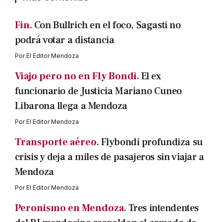
Fin.
Con Bullrich en el foco, Sagasti no
podrá votar a distancia
Por
El Editor Mendoza
Viajo pero no en Fly Bondi.
El ex
funcionario de Justicia Mariano Cuneo
Libarona llega a Mendoza
Por
El Editor Mendoza
Transporte aéreo.
Flybondi profundiza su
crisis y deja a miles de pasajeros sin viajar a
Mendoza
Por
El Editor Mendoza
Peronismo en Mendoza.
Tres intendentes