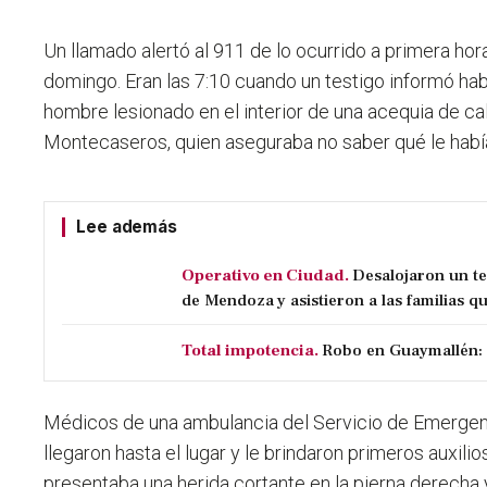
Un llamado alertó al 911 de lo ocurrido a primera ho
domingo. Eran las 7:10 cuando un testigo informó h
hombre lesionado en el interior de una acequia de ca
Montecaseros, quien aseguraba no saber qué le había
Lee además
Operativo en Ciudad.
Desalojaron un t
de Mendoza y asistieron a las familias qu
Total impotencia.
Robo en Guaymallén: 
Médicos de una ambulancia del Servicio de Emergen
llegaron hasta el lugar y le brindaron primeros auxilios
presentaba una herida cortante en la pierna derecha 