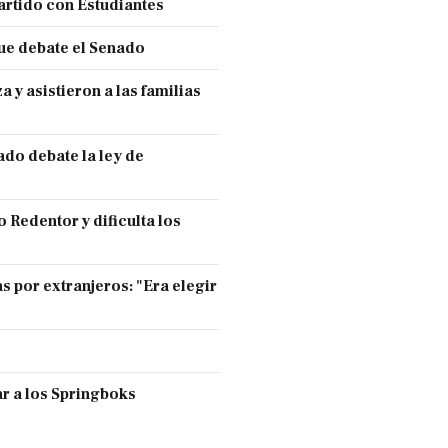
partido con Estudiantes
ue debate el Senado
y asistieron a las familias
ado debate la ley de
 Redentor y dificulta los
s por extranjeros: "Era elegir
r a los Springboks