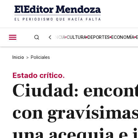
CIENCIA
CULTURA
DEPORTES
ECONOMÍA
Inicio
>
Policiales
Estado crítico.
Ciudad: encon
con gravísimas
una acequia e 