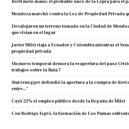
Berti mete mano: el probable once de la Lepra para el 
Mendoza marchó contra la Ley de Propiedad Privada q
Desalojaron un terreno tomado en la Ciudad de Mendoza 
que vivían en el lugar
Javier Milei viaja a Ecuador y Colombia mientras el Sen
propiedad privada
Un nuevo temporal demora la reapertura del paso Cristo
trabajos sobre la Ruta 7
Sturzenegger defendió la apertura a la compra de tierra
entre..."
Cayó 21% el empleo público desde la llegada de Milei
Con Rodrigo Isgró, la formación de Los Pumas enfrenta