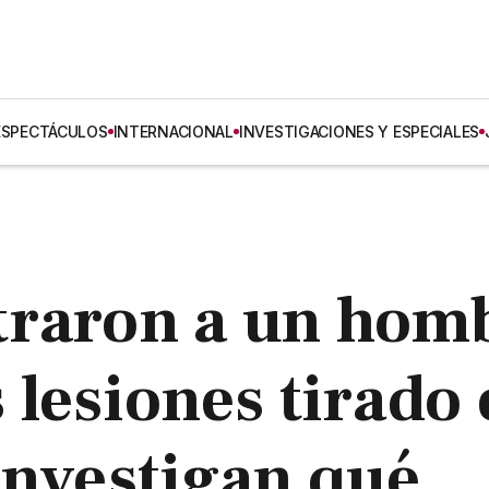
ESPECTÁCULOS
INTERNACIONAL
INVESTIGACIONES Y ESPECIALES
traron a un hom
 lesiones tirado
investigan qué