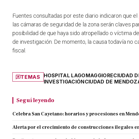
Fuentes consultadas por este diario indicaron que el
las cámaras de seguridad de la zona serán claves pa
posibilidad de que haya sido atropellado o víctima d
de investigación
. De momento, la causa todavía no 
fiscal.
HOSPITAL LAGOMAGGIORE
CIUDAD 
TEMAS
INVESTIGACIÓN
CIUDAD DE MENDOZ
Seguí leyendo
Celebra San Cayetano: horarios y procesiones en Men
Alerta por el crecimiento de construcciones ilegales 