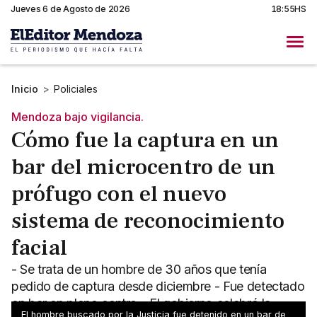
Jueves 6 de Agosto de 2026
18:55HS
Inicio
>
Policiales
Mendoza bajo vigilancia.
Cómo fue la captura en un
bar del microcentro de un
prófugo con el nuevo
sistema de reconocimiento
facial
- Se trata de un hombre de 30 años que tenía
pedido de captura desde diciembre - Fue detectado
en bar en pleno centro - El gobierno celebró la
El hombre buscado por la Justicia fue detenido en un bar de