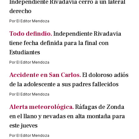
Independiente Rivadavia cerró a un lateral
derecho
Por
El Editor Mendoza
Todo defindio.
Independiente Rivadavia
tiene fecha definida para la final con
Estudiantes
Por
El Editor Mendoza
Accidente en San Carlos.
El doloroso adiós
de la adolescente a sus padres fallecidos
Por
El Editor Mendoza
Alerta meteorológica.
Ráfagas de Zonda
en el llano y nevadas en alta montaña para
este jueves
Por
El Editor Mendoza