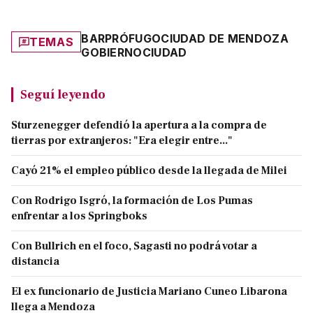
BAR
PRÓFUGO
CIUDAD DE MENDOZA
TEMAS
GOBIERNO
CIUDAD
Seguí leyendo
Sturzenegger defendió la apertura a la compra de
tierras por extranjeros: "Era elegir entre..."
Cayó 21% el empleo público desde la llegada de Milei
Con Rodrigo Isgró, la formación de Los Pumas
enfrentar a los Springboks
Con Bullrich en el foco, Sagasti no podrá votar a
distancia
El ex funcionario de Justicia Mariano Cuneo Libarona
llega a Mendoza