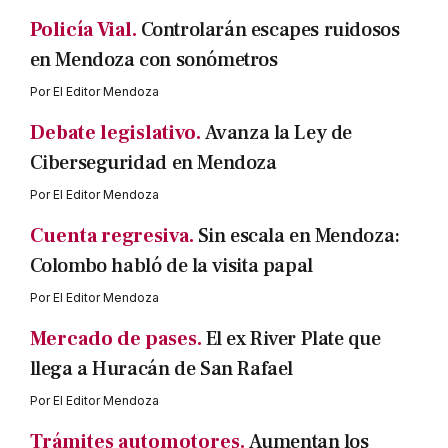
Policía Vial.
Controlarán escapes ruidosos
en Mendoza con sonómetros
Por
El Editor Mendoza
Debate legislativo.
Avanza la Ley de
Ciberseguridad en Mendoza
Por
El Editor Mendoza
Cuenta regresiva.
Sin escala en Mendoza:
Colombo habló de la visita papal
Por
El Editor Mendoza
Mercado de pases.
El ex River Plate que
llega a Huracán de San Rafael
Por
El Editor Mendoza
Trámites automotores.
Aumentan los