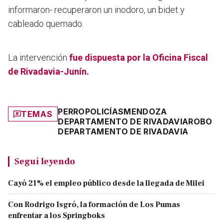
informaron- recuperaron un inodoro, un bidet y
cableado quemado.
La intervención
fue dispuesta por la Oficina Fiscal
de Rivadavia-Junín.
PERRO
POLICÍAS
MENDOZA
TEMAS
DEPARTAMENTO DE RIVADAVIA
ROBO
DEPARTAMENTO DE RIVADAVIA
Seguí leyendo
Cayó 21% el empleo público desde la llegada de Milei
Con Rodrigo Isgró, la formación de Los Pumas
enfrentar a los Springboks