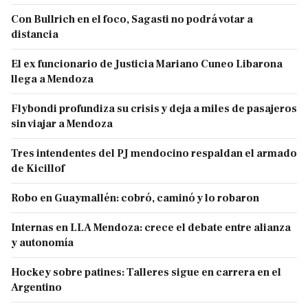
Con Bullrich en el foco, Sagasti no podrá votar a
distancia
El ex funcionario de Justicia Mariano Cuneo Libarona
llega a Mendoza
Flybondi profundiza su crisis y deja a miles de pasajeros
sin viajar a Mendoza
Tres intendentes del PJ mendocino respaldan el armado
de Kicillof
Robo en Guaymallén: cobró, caminó y lo robaron
Internas en LLA Mendoza: crece el debate entre alianza
y autonomía
Hockey sobre patines: Talleres sigue en carrera en el
Argentino