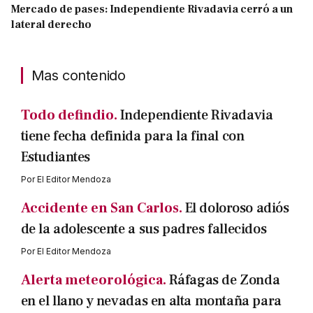
Mercado de pases: Independiente Rivadavia cerró a un
lateral derecho
Mas contenido
Todo defindio.
Independiente Rivadavia
tiene fecha definida para la final con
Estudiantes
Por
El Editor Mendoza
Accidente en San Carlos.
El doloroso adiós
de la adolescente a sus padres fallecidos
Por
El Editor Mendoza
Alerta meteorológica.
Ráfagas de Zonda
en el llano y nevadas en alta montaña para