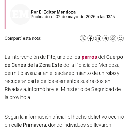
Por
El Editor Mendoza
Publicado el 02 de mayo de 2026 a las 13:15
Compartí esta nota:
X
Facebook
LinkedIn
Telegram
WhatsA
Emai
La intervención de
Fito,
uno de lo
s
perros
del
Cuerpo
de Canes de la Zona Este
de la Policía de Mendoza,
permitió avanzar en el esclarecimiento de un
robo
y
recuperar parte de los elementos sustraídos en
Rivadavia, informó hoy el Ministerio de Seguridad de
la provincia.
Según la información oficial, el hecho delictivo ocurrió
en
calle Primavera
, donde individuos se llevaron