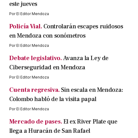
este jueves
Por
El Editor Mendoza
Policía Vial.
Controlarán escapes ruidosos
en Mendoza con sonómetros
Por
El Editor Mendoza
Debate legislativo.
Avanza la Ley de
Ciberseguridad en Mendoza
Por
El Editor Mendoza
Cuenta regresiva.
Sin escala en Mendoza:
Colombo habló de la visita papal
Por
El Editor Mendoza
Mercado de pases.
El ex River Plate que
llega a Huracán de San Rafael