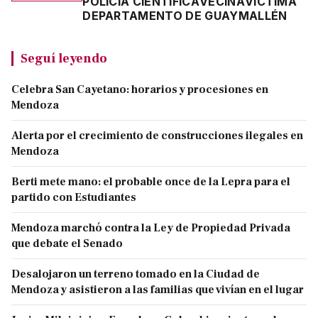
POLICÍA CIENTÍFICA
VECINA
VÍCTIMA
DEPARTAMENTO DE GUAYMALLÉN
Seguí leyendo
Celebra San Cayetano: horarios y procesiones en
Mendoza
Alerta por el crecimiento de construcciones ilegales en
Mendoza
Berti mete mano: el probable once de la Lepra para el
partido con Estudiantes
Mendoza marchó contra la Ley de Propiedad Privada
que debate el Senado
Desalojaron un terreno tomado en la Ciudad de
Mendoza y asistieron a las familias que vivían en el lugar