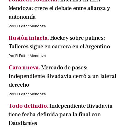
Mendoza: crece el debate entre alianza y
autonomía
Por
El Editor Mendoza
Ilusión intacta.
Hockey sobre patines:
Talleres sigue en carrera en el Argentino
Por
El Editor Mendoza
Cara nueva.
Mercado de pases:
Independiente Rivadavia cerró a un lateral
derecho
Por
El Editor Mendoza
Todo defindio.
Independiente Rivadavia
tiene fecha definida para la final con
Estudiantes