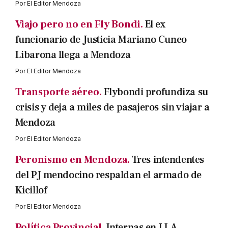
Por
El Editor Mendoza
Viajo pero no en Fly Bondi.
El ex
funcionario de Justicia Mariano Cuneo
Libarona llega a Mendoza
Por
El Editor Mendoza
Transporte aéreo.
Flybondi profundiza su
crisis y deja a miles de pasajeros sin viajar a
Mendoza
Por
El Editor Mendoza
Peronismo en Mendoza.
Tres intendentes
del PJ mendocino respaldan el armado de
Kicillof
Por
El Editor Mendoza
Política Provincial.
Internas en LLA