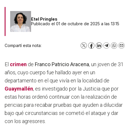
Etel Pringles
Publicado el 01 de octubre de 2025 a las 13:15
Compartí esta nota:
X
Facebook
LinkedIn
Telegram
WhatsA
Emai
El
crimen
de
Franco Patricio Aracena
, un joven de 31
años, cuyo cuerpo fue hallado ayer en un
departamento en el que vivía en la localidad de
Guaymallén
, es investigado por la Justicia que por
estas horas ordenó continuar con la realización de
pericias para recabar pruebas que ayuden a dilucidar
bajo qué circunstancias se cometió el ataque y dar
con los agresores.