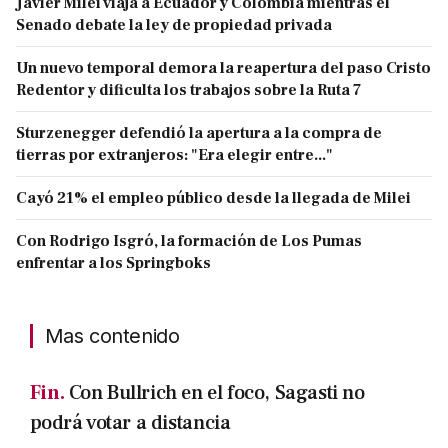
Javier Milei viaja a Ecuador y Colombia mientras el
Senado debate la ley de propiedad privada
Un nuevo temporal demora la reapertura del paso Cristo
Redentor y dificulta los trabajos sobre la Ruta 7
Sturzenegger defendió la apertura a la compra de
tierras por extranjeros: "Era elegir entre..."
Cayó 21% el empleo público desde la llegada de Milei
Con Rodrigo Isgró, la formación de Los Pumas
enfrentar a los Springboks
Mas contenido
Fin.
Con Bullrich en el foco, Sagasti no
podrá votar a distancia