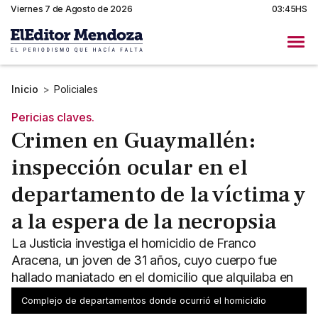
Viernes 7 de Agosto de 2026
03:45HS
Inicio
>
Policiales
Pericias claves.
Crimen en Guaymallén:
inspección ocular en el
departamento de la víctima y
a la espera de la necropsia
La Justicia investiga el homicidio de Franco
Aracena, un joven de 31 años, cuyo cuerpo fue
hallado maniatado en el domicilio que alquilaba en
Guaymallén.
Complejo de departamentos donde ocurrió el homicidio