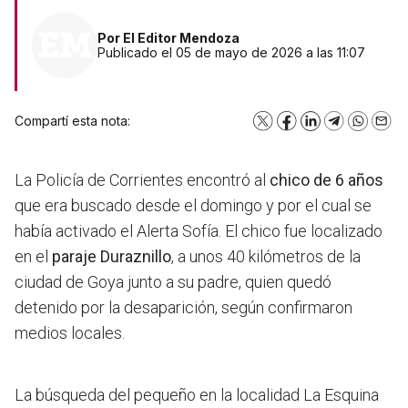
Por
El Editor Mendoza
Publicado el 05 de mayo de 2026 a las 11:07
Compartí esta nota:
X
Facebook
LinkedIn
Telegram
WhatsA
Emai
La Policía de Corrientes encontró al
chico de 6 años
que era buscado desde el domingo y por el cual se
había activado el Alerta Sofía. El chico fue localizado
en el
paraje Duraznillo
, a unos 40 kilómetros de la
ciudad de Goya junto a su padre, quien quedó
detenido por la desaparición, según confirmaron
medios locales.
La búsqueda del pequeño en la localidad La Esquina