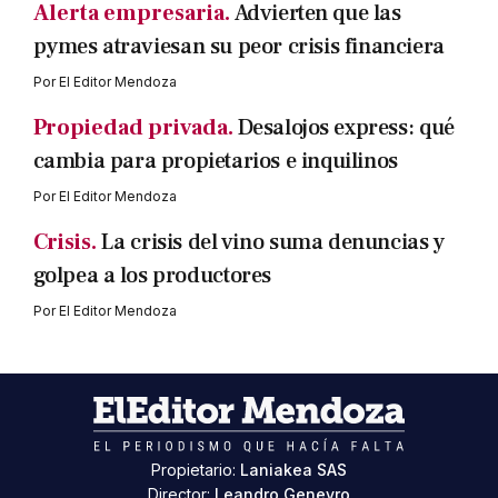
Alerta empresaria.
Advierten que las
pymes atraviesan su peor crisis financiera
Por
El Editor Mendoza
Propiedad privada.
Desalojos express: qué
cambia para propietarios e inquilinos
Por
El Editor Mendoza
Crisis.
La crisis del vino suma denuncias y
golpea a los productores
Por
El Editor Mendoza
Propietario:
Laniakea SAS
Director:
Leandro Geneyro