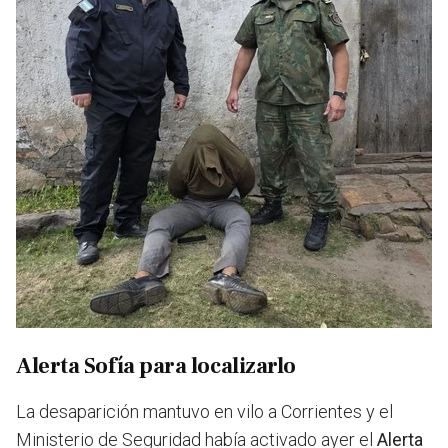
Alerta Sofía para localizarlo
La desaparición mantuvo en vilo a Corrientes y el
Ministerio de Seguridad había activado ayer el
Alerta