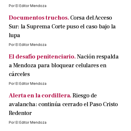
Por
El Editor Mendoza
Documentos truchos.
Corsa del Acceso
Sur: la Suprema Corte puso el caso bajo la
lupa
Por
El Editor Mendoza
El desafío penitenciario.
Nación respalda
a Mendoza para bloquear celulares en
cárceles
Por
El Editor Mendoza
Alerta en la cordillera.
Riesgo de
avalancha: continúa cerrado el Paso Cristo
Redentor
Por
El Editor Mendoza