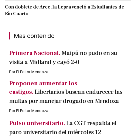
Con doblete de Arce, la Lepra venció a Estudiantes de
Río Cuarto
Mas contenido
Primera Nacional.
Maipú no pudo en su
visita a Midland y cayó 2-0
Por
El Editor Mendoza
Proponen aumentar los
castigos.
Libertarios buscan endurecer las
multas por manejar drogado en Mendoza
Por
El Editor Mendoza
Pulso universitario.
La CGT respalda el
paro universitario del miércoles 12